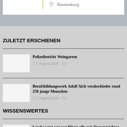
Ravensburg
ZULETZT ERSCHIENEN
Polizeibericht Weingarten
7. August 2026
0
Berufsbildungswerk Adolf Aich verabschiedet rund
250 junge Menschen
7. August 2026
0
WISSENSWERTES