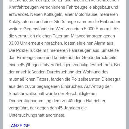
Kraftfahrzeugen verschiedene Fahrzeugteile abgebaut und
entwendet. Neben Kotflügeln, einer Motorhaube, mehreren
Katalysatoren und einer Stoßstange nahmen die Einbrecher
weitere Gegenstände im Wert von circa 5.000 Euro mit. Als
die vermutlich gleichen Täter am Mittwochmorgen gegen
03.00 Uhr erneut einbrachen, lösten sie einen Alarm aus.
Die Polizei rückte mit mehreren Fahrzeugen aus, umstellte
das Firmengelände und konnte auf der Gebäuderückseite
einen 45-jährigen Tatverdächtigen vorläufig festnehmen. Bei
der anschließenden Durchsuchung der Wohnung des
mutmaßlichen Täters, fanden die Polizeibeamten Diebesgut
aus den zuvor begangenen Einbrüchen. Auf Antrag der
Staatsanwaltschaft wurde der Beschuldigte am
Donnerstagnachmittag dem zuständigen Haftrichter
vorgeführt, der gegen den 45-Jährigen die
Untersuchungshaft anordnete.
- ANZEIGE-