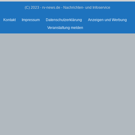
(C) 2023 - rv-news.de - Nachrichten- und Infoservice
Kontakt
Impressum
Datenschutzerklärung
Anzeigen und Werbung
Veranstaltung melden