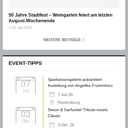
50 Jahre Stadtfest – Weingarten feiert am letzten
August-Wochenende
29. Juli 2026
WEITERE BEITRÄGE
EVENT-TIPPS
Sparkassengalerie präsentiert
07
Austellung von Angelika Frommherz
Juli
7 Juli 26
Ravensburg
Simon & Garfunkel Tribute meets
03
Classic
Okt.
3 Okt. 26