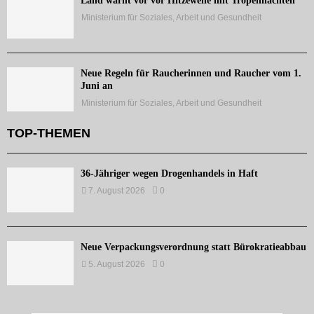
Land warnt vor vor Hitzewelle mit Tropennächten
Ministerium für Soziales, Arbeit und Gesundheit
Neue Regeln für Raucherinnen und Raucher vom 1.
Juni an
Ministerium für Soziales, Arbeit und Gesundheit
TOP-THEMEN
36-Jähriger wegen Drogenhandels in Haft
7. August 2026
0
Neue Verpackungsverordnung statt Bürokratieabbau
5. August 2026
0