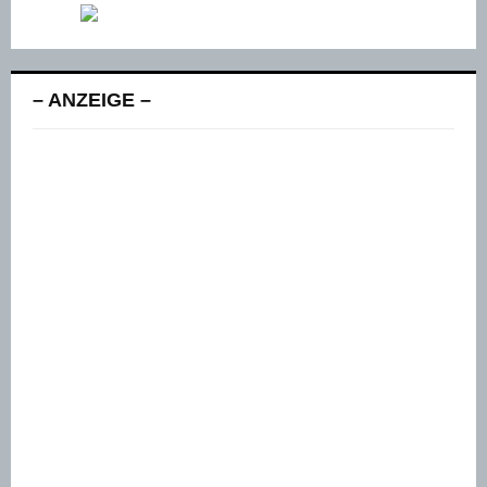
– ANZEIGE –