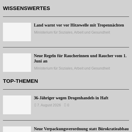
WISSENSWERTES
Land warnt vor vor Hitzewelle mit Tropennächten
Ministerium für Soziales, Arbeit und Gesundheit
Neue Regeln für Raucherinnen und Raucher vom 1.
Juni an
Ministerium für Soziales, Arbeit und Gesundheit
TOP-THEMEN
36-Jähriger wegen Drogenhandels in Haft
7. August 2026
0
Neue Verpackungsverordnung statt Bürokratieabbau