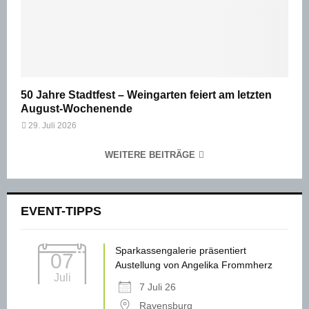
50 Jahre Stadtfest – Weingarten feiert am letzten
August-Wochenende
29. Juli 2026
WEITERE BEITRÄGE
EVENT-TIPPS
Sparkassengalerie präsentiert
07
Austellung von Angelika Frommherz
Juli
7 Juli 26
Ravensburg