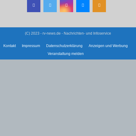
(C) 2023 - rv-news.de - Nachrichten- und Infoservice
Kontakt
Impressum
Datenschutzerklärung
Anzeigen und Werbung
Veranstaltung melden