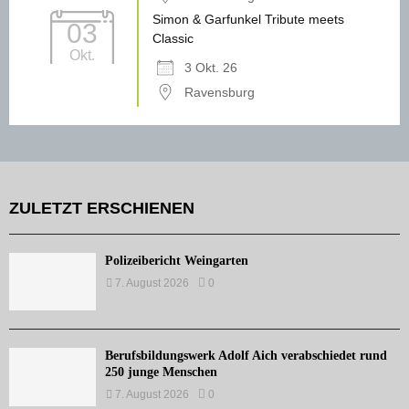
Simon & Garfunkel Tribute meets
03
Classic
Okt.
3 Okt. 26
Ravensburg
ZULETZT ERSCHIENEN
Polizeibericht Weingarten
7. August 2026
0
Berufsbildungswerk Adolf Aich verabschiedet rund
250 junge Menschen
7. August 2026
0