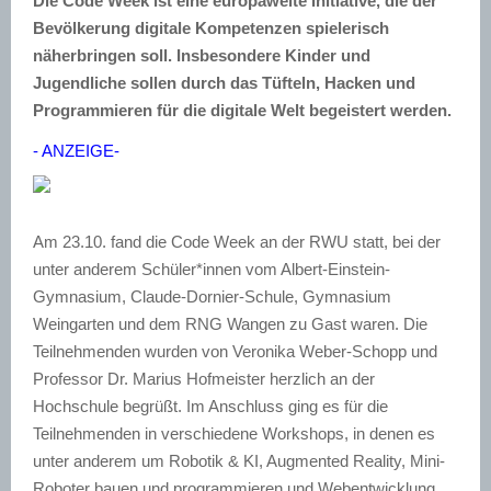
Die Code Week ist eine europaweite Initiative, die der
Bevölkerung digitale Kompetenzen spielerisch
näherbringen soll. Insbesondere Kinder und
Jugendliche sollen durch das Tüfteln, Hacken und
Programmieren für die digitale Welt begeistert werden.
- ANZEIGE-
Am 23.10. fand die Code Week an der RWU statt, bei der
unter anderem Schüler*innen vom Albert-Einstein-
Gymnasium, Claude-Dornier-Schule, Gymnasium
Weingarten und dem RNG Wangen zu Gast waren. Die
Teilnehmenden wurden von Veronika Weber-Schopp und
Professor Dr. Marius Hofmeister herzlich an der
Hochschule begrüßt. Im Anschluss ging es für die
Teilnehmenden in verschiedene Workshops, in denen es
unter anderem um Robotik & KI, Augmented Reality, Mini-
Roboter bauen und programmieren und Webentwicklung.