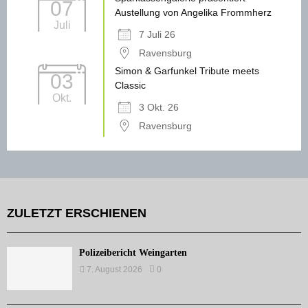
07
Austellung von Angelika Frommherz
Juli
7 Juli 26
Ravensburg
Simon & Garfunkel Tribute meets
03
Classic
Okt.
3 Okt. 26
Ravensburg
ZULETZT ERSCHIENEN
Polizeibericht Weingarten
7. August 2026
0