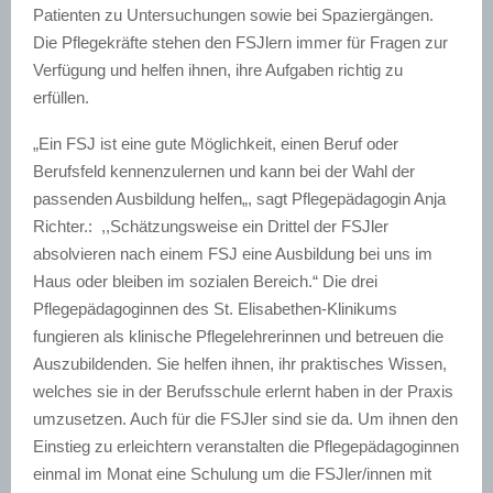
Patienten zu Untersuchungen sowie bei Spaziergängen.
Die Pflegekräfte stehen den FSJlern immer für Fragen zur
Verfügung und helfen ihnen, ihre Aufgaben richtig zu
erfüllen.
„Ein FSJ ist eine gute Möglichkeit, einen Beruf oder
Berufsfeld kennenzulernen und kann bei der Wahl der
passenden Ausbildung helfen„, sagt Pflegepädagogin Anja
Richter.: ,,Schätzungsweise ein Drittel der FSJler
absolvieren nach einem FSJ eine Ausbildung bei uns im
Haus oder bleiben im sozialen Bereich.“ Die drei
Pflegepädagoginnen des St. Elisabethen-Klinikums
fungieren als klinische Pflegelehrerinnen und betreuen die
Auszubildenden. Sie helfen ihnen, ihr praktisches Wissen,
welches sie in der Berufsschule erlernt haben in der Praxis
umzusetzen. Auch für die FSJler sind sie da. Um ihnen den
Einstieg zu erleichtern veranstalten die Pflegepädagoginnen
einmal im Monat eine Schulung um die FSJler/innen mit