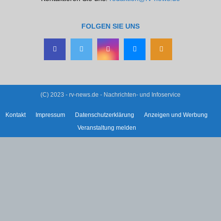
FOLGEN SIE UNS
(C) 2023 - rv-news.de - Nachrichten- und Infoservice
Kontakt
Impressum
Datenschutzerklärung
Anzeigen und Werbung
Veranstaltung melden