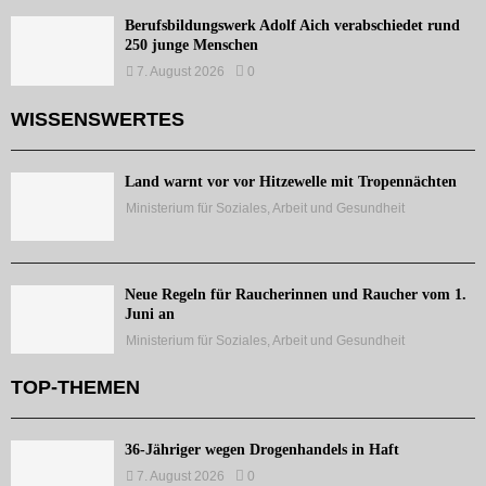
Berufsbildungswerk Adolf Aich verabschiedet rund
250 junge Menschen
7. August 2026
0
WISSENSWERTES
Land warnt vor vor Hitzewelle mit Tropennächten
Ministerium für Soziales, Arbeit und Gesundheit
Neue Regeln für Raucherinnen und Raucher vom 1.
Juni an
Ministerium für Soziales, Arbeit und Gesundheit
TOP-THEMEN
36-Jähriger wegen Drogenhandels in Haft
7. August 2026
0