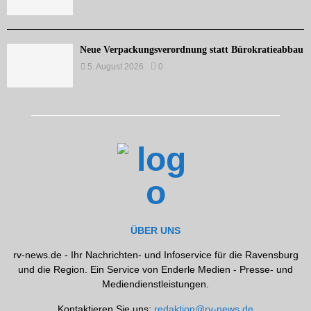
Neue Verpackungsverordnung statt Bürokratieabbau
5. August 2026
0
ÜBER UNS
rv-news.de - Ihr Nachrichten- und Infoservice für die Ravensburg
und die Region. Ein Service von Enderle Medien - Presse- und
Mediendienstleistungen.
Kontaktieren Sie uns:
redaktion@rv-news.de