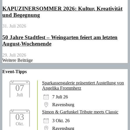
KAPUZINERSOMMER 2026: Kultur, Kreativität
und Begegnung
31. Juli 2026
50 Jahre Stadtfest – Weingarten feiert am letzten
August-Wochenende
29. Juli 2026
Weitere Beiträge
Event-Tipps
Sparkassengalerie präsentiert Austellung von
07
Angelika Frommherz
Juli
7 Juli 26
Ravensburg
Simon & Garfunkel Tribute meets Classic
03
3 Okt. 26
Okt.
Ravensburg