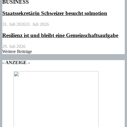
BUSINESS
Staatssekretärin Schweizer besucht solmotion
31. Juli 2026
31. Juli 2026
Resilienz ist und bleibt eine Gemeinschaftsaufgabe
29. Juli 2026
Weitere Beiträge
– ANZEIGE –