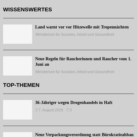
WISSENSWERTES
Land warnt vor vor Hitzewelle mit Tropennächten
Ministerium für Soziales, Arbeit und Gesundheit
Neue Regeln für Raucherinnen und Raucher vom 1.
Juni an
Ministerium für Soziales, Arbeit und Gesundheit
TOP-THEMEN
36-Jähriger wegen Drogenhandels in Haft
7. August 2026
0
Neue Verpackungsverordnung statt Bürokratieabbau