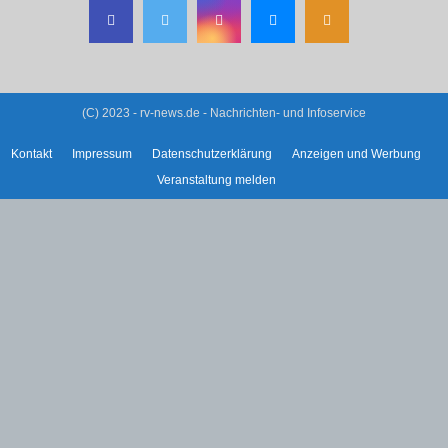
(C) 2023 - rv-news.de - Nachrichten- und Infoservice
Kontakt
Impressum
Datenschutzerklärung
Anzeigen und Werbung
Veranstaltung melden