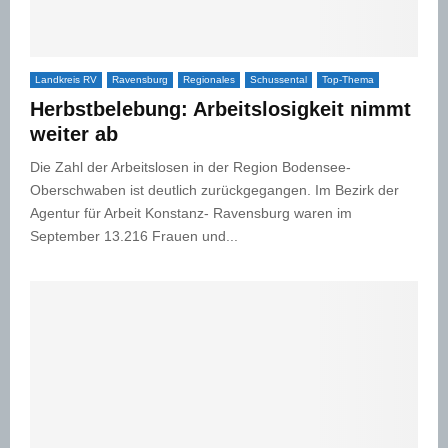
Landkreis RV
Ravensburg
Regionales
Schussental
Top-Thema
Herbstbelebung: Arbeitslosigkeit nimmt
weiter ab
Die Zahl der Arbeitslosen in der Region Bodensee-
Oberschwaben ist deutlich zurückgegangen. Im Bezirk der
Agentur für Arbeit Konstanz- Ravensburg waren im
September 13.216 Frauen und...