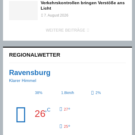
Verkehrskontrollen bringen Verstöße ans
Licht
7. August 2026
WEITERE BEITRÄGE
REGIONALWETTER
Ravensburg
Klarer Himmel
38%
1.8km/h
2%
°
C
27
26
°
°
25