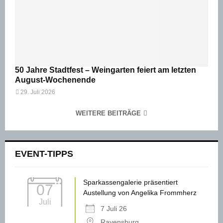
50 Jahre Stadtfest – Weingarten feiert am letzten
August-Wochenende
29. Juli 2026
WEITERE BEITRÄGE
EVENT-TIPPS
Sparkassengalerie präsentiert
07
Austellung von Angelika Frommherz
Juli
7 Juli 26
Ravensburg