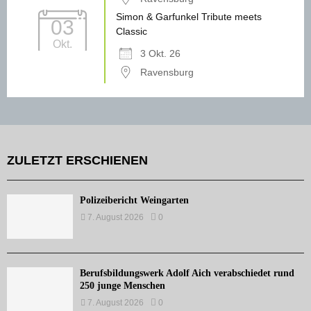
Simon & Garfunkel Tribute meets
03
Classic
Okt.
3 Okt. 26
Ravensburg
ZULETZT ERSCHIENEN
Polizeibericht Weingarten
7. August 2026
0
Berufsbildungswerk Adolf Aich verabschiedet rund
250 junge Menschen
7. August 2026
0