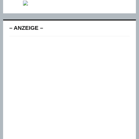
– ANZEIGE –