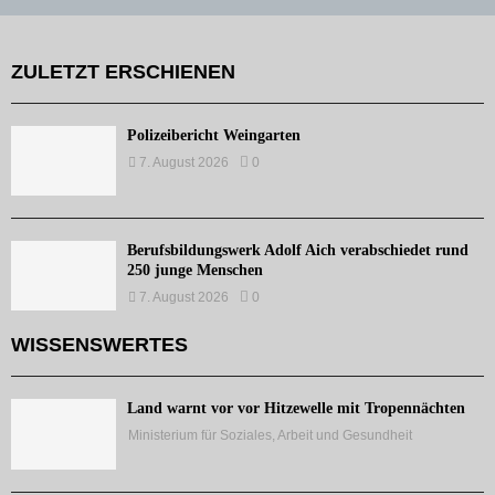
ZULETZT ERSCHIENEN
Polizeibericht Weingarten
7. August 2026
0
Berufsbildungswerk Adolf Aich verabschiedet rund
250 junge Menschen
7. August 2026
0
WISSENSWERTES
Land warnt vor vor Hitzewelle mit Tropennächten
Ministerium für Soziales, Arbeit und Gesundheit