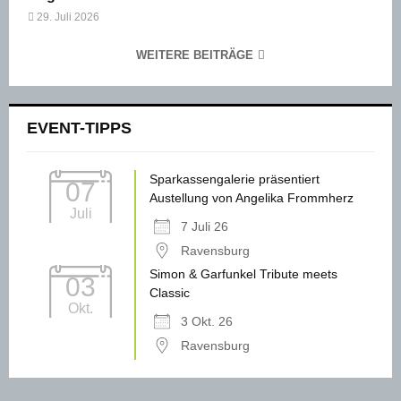
29. Juli 2026
WEITERE BEITRÄGE
EVENT-TIPPS
Sparkassengalerie präsentiert
07
Austellung von Angelika Frommherz
Juli
7 Juli 26
Ravensburg
Simon & Garfunkel Tribute meets
03
Classic
Okt.
3 Okt. 26
Ravensburg