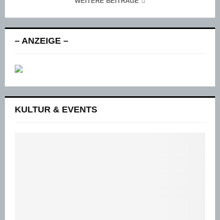
WEITERE BEITRÄGE
– ANZEIGE –
KULTUR & EVENTS