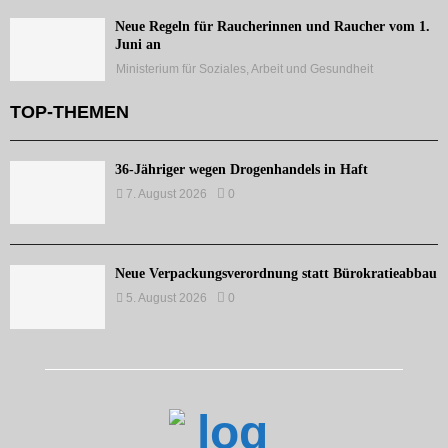
Neue Regeln für Raucherinnen und Raucher vom 1.
Juni an
Ministerium für Soziales, Arbeit und Gesundheit
TOP-THEMEN
36-Jähriger wegen Drogenhandels in Haft
7. August 2026
0
Neue Verpackungsverordnung statt Bürokratieabbau
5. August 2026
0