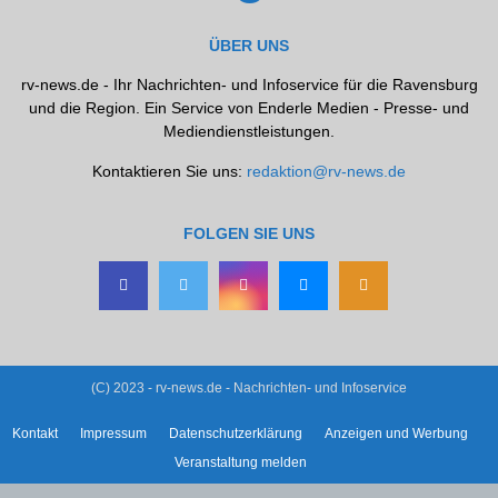
ÜBER UNS
rv-news.de - Ihr Nachrichten- und Infoservice für die Ravensburg
und die Region. Ein Service von Enderle Medien - Presse- und
Mediendienstleistungen.
Kontaktieren Sie uns:
redaktion@rv-news.de
FOLGEN SIE UNS
(C) 2023 - rv-news.de - Nachrichten- und Infoservice
Kontakt
Impressum
Datenschutzerklärung
Anzeigen und Werbung
Veranstaltung melden