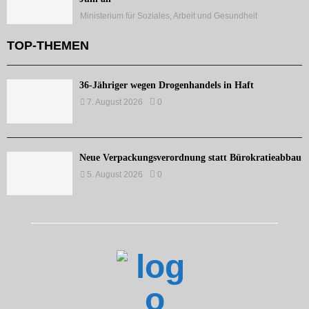
Ministerium für Soziales, Arbeit und Gesundheit
TOP-THEMEN
36-Jähriger wegen Drogenhandels in Haft
7. August 2026
0
Neue Verpackungsverordnung statt Bürokratieabbau
5. August 2026
0