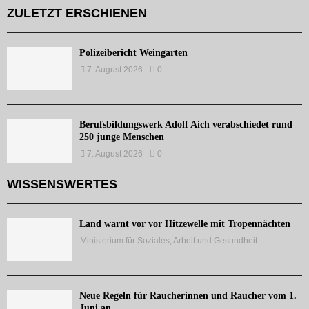
ZULETZT ERSCHIENEN
Polizeibericht Weingarten
7. August 2026
0
Berufsbildungswerk Adolf Aich verabschiedet rund
250 junge Menschen
7. August 2026
0
WISSENSWERTES
Land warnt vor vor Hitzewelle mit Tropennächten
Ministerium für Soziales, Arbeit und Gesundheit
Neue Regeln für Raucherinnen und Raucher vom 1.
Juni an