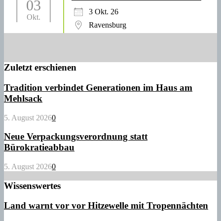
03
3 Okt. 26
Okt.
Ravensburg
Zuletzt erschienen
Tradition verbindet Generationen im Haus am
Mehlsack
5. August 2026
0
Neue Verpackungsverordnung statt
Bürokratieabbau
5. August 2026
0
Wissenswertes
Land warnt vor vor Hitzewelle mit Tropennächten