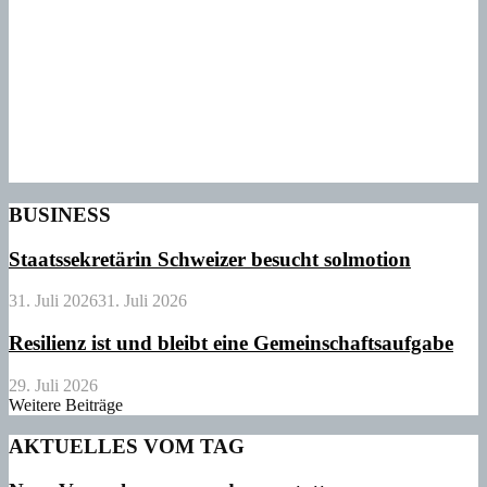
BUSINESS
Staatssekretärin Schweizer besucht solmotion
31. Juli 2026
31. Juli 2026
Resilienz ist und bleibt eine Gemeinschaftsaufgabe
29. Juli 2026
Weitere Beiträge
AKTUELLES VOM TAG