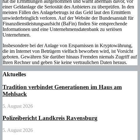
hat die Ermittlungen aufgenommen und warnt abermals davor, vor
einer Geldanlage die Seriosität des Anbieters zu überprüfen. In den
meisten Fällen des Anlagebetrugs ist das Geld laut den Ermittlern
unwiederbringlich verloren. Auf der Website der Bundesanstalt für
Finanzdienstleistungsaufsicht (BaFin) finden Sie entsprechende
Informationen und eine Unternehmensdatenbank zu seriösen
Unternehmen.
Insbesondere bei der Anlage von Ersparnissen in Kryptowährung,
die im Internet von Betrügern vielfach beworben wird, ist Vorsicht
geboten. Gewähren Sie darüber hinaus Fremden niemals Zugriff auf
Ihren Rechner und geben Sie keine vertraulichen Daten heraus.
Aktuelles
Tradition verbindet Generationen im Haus am
Mehlsack
5. August 2026
Polizeibericht Landkreis Ravensburg
5. August 2026