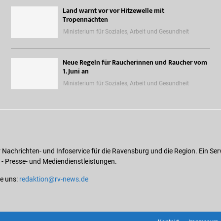
Land warnt vor vor Hitzewelle mit
Tropennächten
Ministerium für Soziales, Arbeit und Gesundheit
Neue Regeln für Raucherinnen und Raucher vom
1. Juni an
Ministerium für Soziales, Arbeit und Gesundheit
r Nachrichten- und Infoservice für die Ravensburg und die Region. Ein Ser
 - Presse- und Mediendienstleistungen.
ie uns:
redaktion@rv-news.de