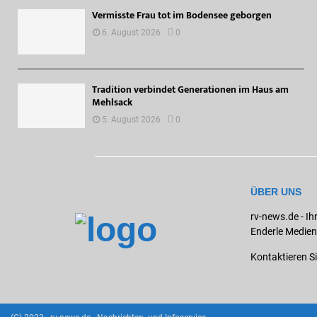
Vermisste Frau tot im Bodensee geborgen
6. August 2026
0
Tradition verbindet Generationen im Haus am
Mehlsack
5. August 2026
0
ÜBER UNS
rv-news.de - Ih
Enderle Medien
Kontaktieren S