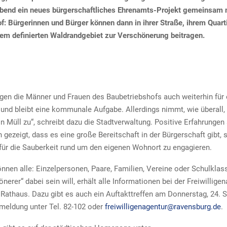
abend ein neues bürgerschaftliches Ehrenamts-Projekt gemeinsam
f: Bürgerinnen und Bürger können dann in ihrer Straße, ihrem Quart
nem definierten Waldrandgebiet zur Verschönerung beitragen.
rgen die Männer und Frauen des Baubetriebshofs auch weiterhin für
t und bleibt eine kommunale Aufgabe. Allerdings nimmt, wie überall,
 Müll zu“, schreibt dazu die Stadtverwaltung. Positive Erfahrungen
 gezeigt, dass es eine große Bereitschaft in der Bürgerschaft gibt, 
für die Sauberkeit rund um den eigenen Wohnort zu engagieren.
nen alle: Einzelpersonen, Paare, Familien, Vereine oder Schulklas
nerer“ dabei sein will, erhält alle Informationen bei der Freiwillige
Rathaus. Dazu gibt es auch ein Auftakttreffen am Donnerstag, 24.
meldung unter Tel. 82-102 oder
freiwilligenagentur@ravensburg.de
.