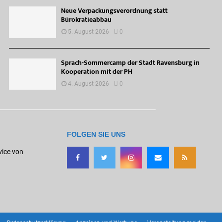
Neue Verpackungsverordnung statt
Bürokratieabbau
5. August 2026
0
Sprach-Sommercamp der Stadt Ravensburg in
Kooperation mit der PH
4. August 2026
0
FOLGEN SIE UNS
vice von