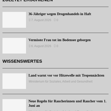
36-Jähriger wegen Drogenhandels in Haft
7. August 2026
0
Vermisste Frau tot im Bodensee geborgen
6. August 2026
0
WISSENSWERTES
Land warnt vor vor Hitzewelle mit Tropennächten
Ministerium für Soziales, Arbeit und Gesundheit
Neue Regeln für Raucherinnen und Raucher vom 1.
Juni an