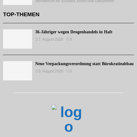
Ministerium für Soziales, Arbeit und Gesundheit
TOP-THEMEN
36-Jähriger wegen Drogenhandels in Haft
7. August 2026
0
Neue Verpackungsverordnung statt Bürokratieabbau
5. August 2026
0