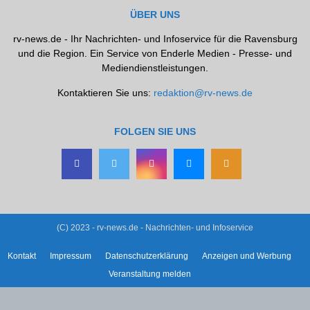
ÜBER UNS
rv-news.de - Ihr Nachrichten- und Infoservice für die Ravensburg
und die Region. Ein Service von Enderle Medien - Presse- und
Mediendienstleistungen.
Kontaktieren Sie uns:
redaktion@rv-news.de
FOLGEN SIE UNS
(C) 2023 - rv-news.de - Nachrichten- und Infoservice
Kontakt
Impressum
Datenschutzerklärung
Anzeigen und Werbung
Veranstaltung melden