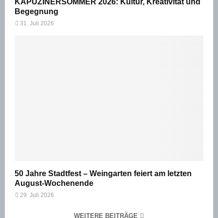
KAPUZINERSOMMER 2026: Kultur, Kreativität und
Begegnung
31. Juli 2026
50 Jahre Stadtfest – Weingarten feiert am letzten
August-Wochenende
29. Juli 2026
WEITERE BEITRÄGE