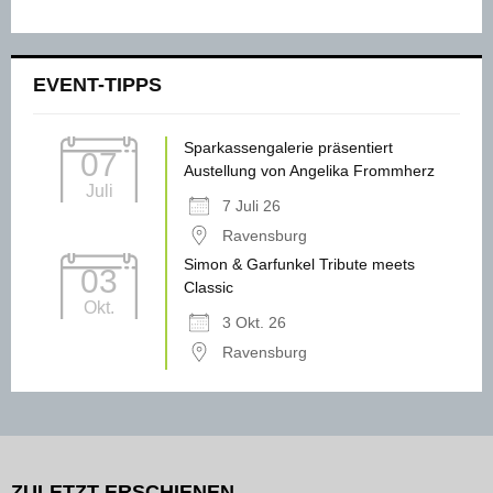
EVENT-TIPPS
Sparkassengalerie präsentiert
07
Austellung von Angelika Frommherz
Juli
7 Juli 26
Ravensburg
Simon & Garfunkel Tribute meets
03
Classic
Okt.
3 Okt. 26
Ravensburg
ZULETZT ERSCHIENEN