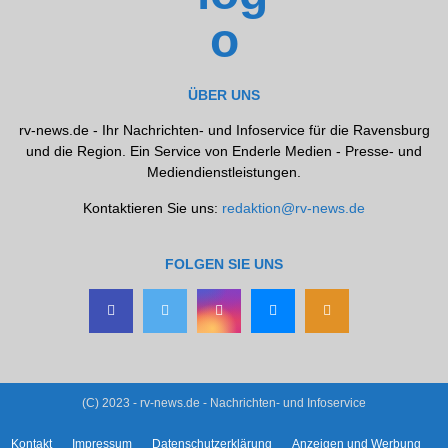
ÜBER UNS
rv-news.de - Ihr Nachrichten- und Infoservice für die Ravensburg
und die Region. Ein Service von Enderle Medien - Presse- und
Mediendienstleistungen.
Kontaktieren Sie uns:
redaktion@rv-news.de
FOLGEN SIE UNS
(C) 2023 - rv-news.de - Nachrichten- und Infoservice
Kontakt
Impressum
Datenschutzerklärung
Anzeigen und Werbung