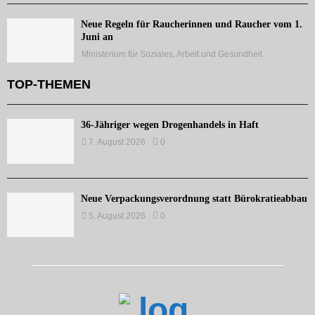
Neue Regeln für Raucherinnen und Raucher vom 1.
Juni an
Ministerium für Soziales, Arbeit und Gesundheit
TOP-THEMEN
36-Jähriger wegen Drogenhandels in Haft
7. August 2026
0
Neue Verpackungsverordnung statt Bürokratieabbau
5. August 2026
0