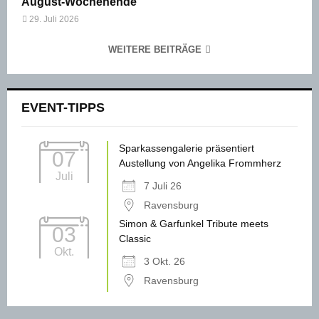
August-Wochenende
29. Juli 2026
WEITERE BEITRÄGE
EVENT-TIPPS
Sparkassengalerie präsentiert
07
Austellung von Angelika Frommherz
Juli
7 Juli 26
Ravensburg
Simon & Garfunkel Tribute meets
03
Classic
Okt.
3 Okt. 26
Ravensburg