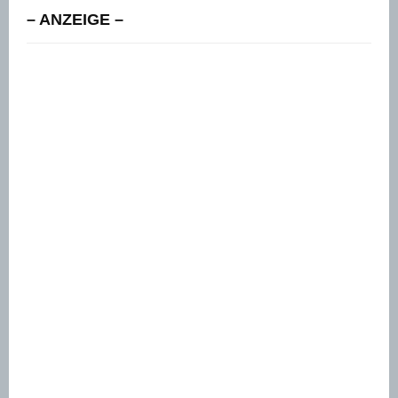
– ANZEIGE –