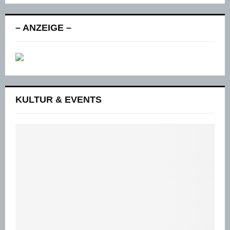
– ANZEIGE –
KULTUR & EVENTS