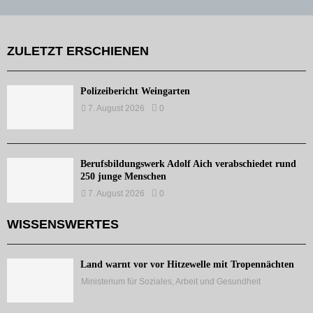
ZULETZT ERSCHIENEN
Polizeibericht Weingarten
7. August 2026
0
Berufsbildungswerk Adolf Aich verabschiedet rund
250 junge Menschen
7. August 2026
0
WISSENSWERTES
Land warnt vor vor Hitzewelle mit Tropennächten
Ministerium für Soziales, Arbeit und Gesundheit