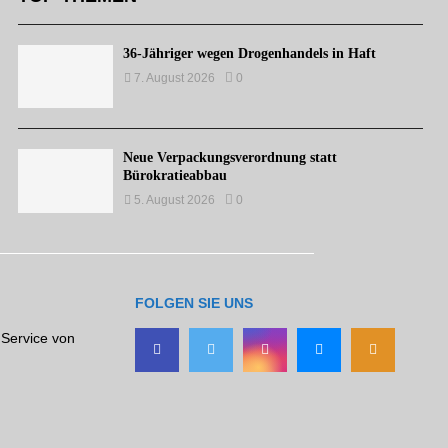
36-Jähriger wegen Drogenhandels in Haft
7. August 2026
0
Neue Verpackungsverordnung statt
Bürokratieabbau
5. August 2026
0
FOLGEN SIE UNS
 Service von