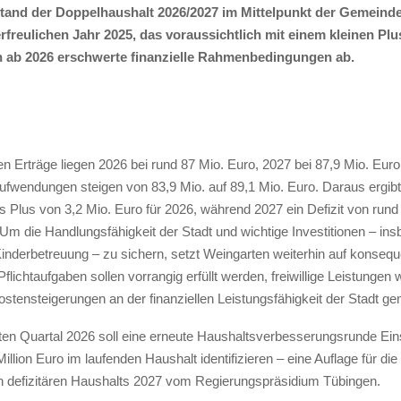
and der Doppelhaushalt 2026/2027 im Mittelpunkt der Gemeinde
freulichen Jahr 2025, das voraussichtlich mit einem kleinen Plu
h ab 2026 erschwerte finanzielle Rahmenbedingungen ab.
en Erträge liegen 2026 bei rund 87 Mio. Euro, 2027 bei 87,9 Mio. Euro
ufwendungen steigen von 83,9 Mio. auf 89,1 Mio. Euro. Daraus ergibt
 Plus von 3,2 Mio. Euro für 2026, während 2027 ein Defizit von rund
 Um die Handlungsfähigkeit der Stadt und wichtige Investitionen – in
inderbetreuung – zu sichern, setzt Weingarten weiterhin auf konsequ
 Pflichtaufgaben sollen vorrangig erfüllt werden, freiwillige Leistungen 
ostensteigerungen an der finanziellen Leistungsfähigkeit der Stadt g
sten Quartal 2026 soll eine erneute Haushaltsverbesserungsrunde Ein
Million Euro im laufenden Haushalt identifizieren – eine Auflage für 
n defizitären Haushalts 2027 vom Regierungspräsidium Tübingen.