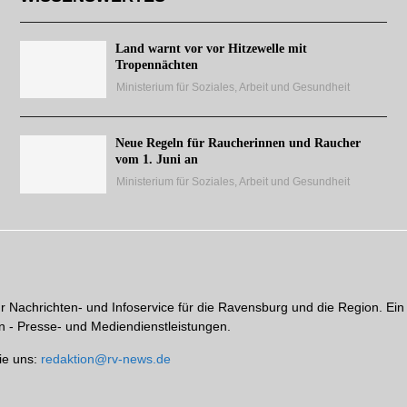
Land warnt vor vor Hitzewelle mit
Tropennächten
Ministerium für Soziales, Arbeit und Gesundheit
Neue Regeln für Raucherinnen und Raucher
vom 1. Juni an
Ministerium für Soziales, Arbeit und Gesundheit
hr Nachrichten- und Infoservice für die Ravensburg und die Region. Ein
 - Presse- und Mediendienstleistungen.
ie uns:
redaktion@rv-news.de