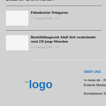
Polizeibericht Weingarten
7. August 2026
0
Berufsbildungswerk Adolf Aich verabschiedet
rund 250 junge Menschen
7. August 2026
0
ÜBER UNS
rv-news.de - I
Enderle Medien
Kontaktieren S