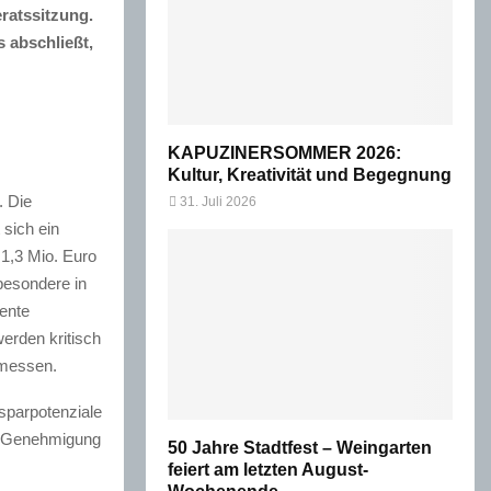
ratssitzung.
s abschließt,
KAPUZINERSOMMER 2026:
Kultur, Kreativität und Begegnung
. Die
31. Juli 2026
 sich ein
 1,3 Mio. Euro
sbesondere in
ente
werden kritisch
emessen.
sparpotenziale
die Genehmigung
50 Jahre Stadtfest – Weingarten
feiert am letzten August-