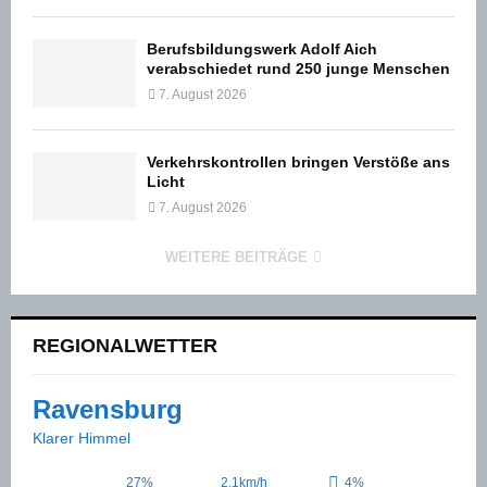
Berufsbildungswerk Adolf Aich
verabschiedet rund 250 junge Menschen
7. August 2026
Verkehrskontrollen bringen Verstöße ans
Licht
7. August 2026
WEITERE BEITRÄGE
REGIONALWETTER
Ravensburg
Klarer Himmel
27%
2.1km/h
4%