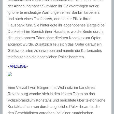
der Abhebung hoher Summen ihr Geldvermögen verlor,
ignorierte eindeutige Warnungen eines Bankmitarbeiters
und auch eines Taxifahrers, der sie zur Filiale ihrer
Hausbank fuhr. Sie hinterlegte ihr abgehobenes Bargeld bei
Dunkelheit im Bereich ihrer Haustüre, wo die Beute durch
die unbekannten Täter ohne direkten Kontakt zum Opfer
abgeholt wurde. Zusätzlich ließ sich das Opfer darauf ein,
Geldwertkarten zu erwerben und nannte die Kartencodes
telefonisch an die angeblichen Polizeibeamten.
- ANZEIGE-
Eine Vielzahl von Bürgern mit Wohnsitz im Landkreis
Ravensburg wandte sich in den letzten Tagen an das
Polizeipräsidium Konstanz und berichtete über telefonische
Kontaktaufnahmen durch angebliche Polizeibeamte, die
den Geschädigten vorgaben, bei einer rumänischen