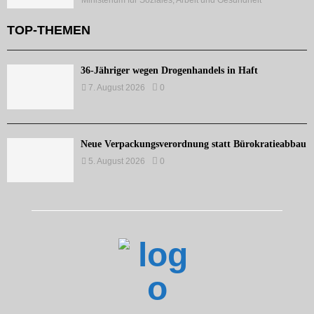
Ministerium für Soziales, Arbeit und Gesundheit
TOP-THEMEN
36-Jähriger wegen Drogenhandels in Haft
7. August 2026
0
Neue Verpackungsverordnung statt Bürokratieabbau
5. August 2026
0