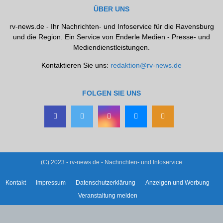
ÜBER UNS
rv-news.de - Ihr Nachrichten- und Infoservice für die Ravensburg
und die Region. Ein Service von Enderle Medien - Presse- und
Mediendienstleistungen.
Kontaktieren Sie uns:
redaktion@rv-news.de
FOLGEN SIE UNS
(C) 2023 - rv-news.de - Nachrichten- und Infoservice
Kontakt
Impressum
Datenschutzerklärung
Anzeigen und Werbung
Veranstaltung melden