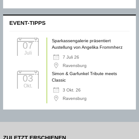
EVENT-TIPPS
Sparkassengalerie präsentiert
07
Austellung von Angelika Frommherz
Juli
7 Juli 26
Ravensburg
Simon & Garfunkel Tribute meets
03
Classic
Okt.
3 Okt. 26
Ravensburg
ZULETZT ERSCHIENEN