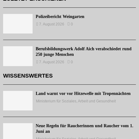
Polizeibericht Weingarten
7. August 2026
0
Berufsbildungswerk Adolf Aich verabschiedet rund
250 junge Menschen
7. August 2026
0
WISSENSWERTES
Land warnt vor vor Hitzewelle mit Tropennächten
Ministerium für Soziales, Arbeit und Gesundheit
Neue Regeln für Raucherinnen und Raucher vom 1.
Juni an