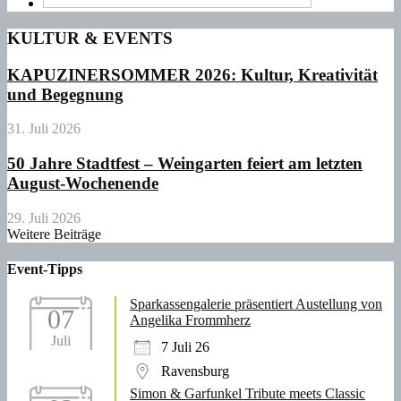
KULTUR & EVENTS
KAPUZINERSOMMER 2026: Kultur, Kreativität
und Begegnung
31. Juli 2026
50 Jahre Stadtfest – Weingarten feiert am letzten
August-Wochenende
29. Juli 2026
Weitere Beiträge
Event-Tipps
Sparkassengalerie präsentiert Austellung von
07
Angelika Frommherz
Juli
7 Juli 26
Ravensburg
Simon & Garfunkel Tribute meets Classic