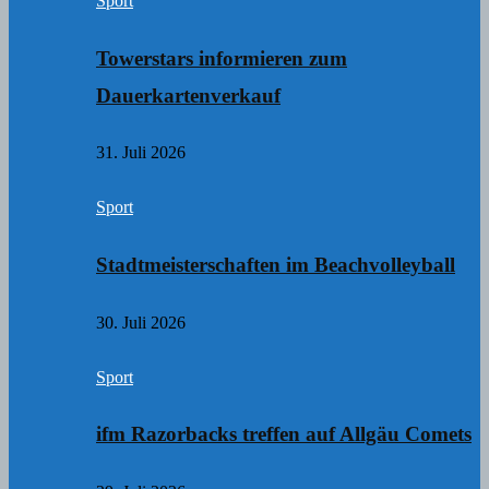
Sport
Towerstars informieren zum
Dauerkartenverkauf
31. Juli 2026
Sport
Stadtmeisterschaften im Beachvolleyball
30. Juli 2026
Sport
ifm Razorbacks treffen auf Allgäu Comets