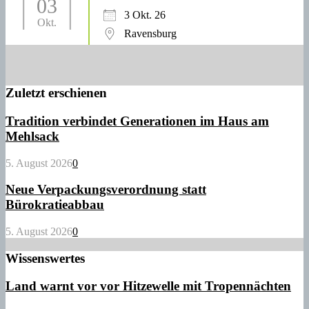
03
3 Okt. 26
Okt.
Ravensburg
Zuletzt erschienen
Tradition verbindet Generationen im Haus am
Mehlsack
5. August 2026
0
Neue Verpackungsverordnung statt
Bürokratieabbau
5. August 2026
0
Wissenswertes
Land warnt vor vor Hitzewelle mit Tropennächten