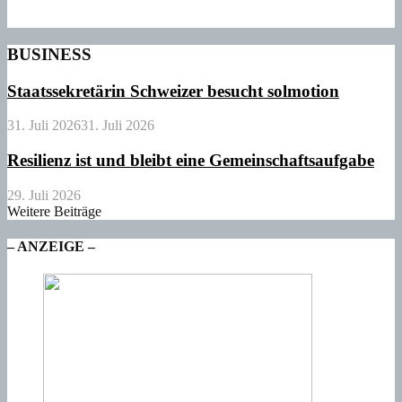
BUSINESS
Staatssekretärin Schweizer besucht solmotion
31. Juli 2026
31. Juli 2026
Resilienz ist und bleibt eine Gemeinschaftsaufgabe
29. Juli 2026
Weitere Beiträge
– ANZEIGE –