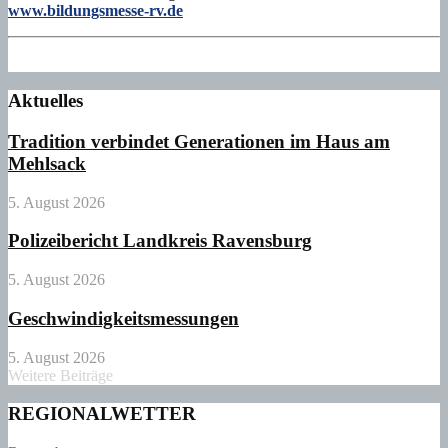
www.bildungsmesse-rv.de
Aktuelles
Tradition verbindet Generationen im Haus am
Mehlsack
5. August 2026
Polizeibericht Landkreis Ravensburg
5. August 2026
Geschwindigkeitsmessungen
5. August 2026
Weitere Beiträge
REGIONALWETTER