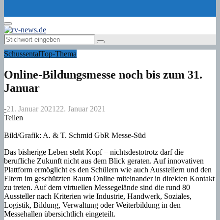
for:
Primary
Menu
Search
Search
for:
Schussental
Top-Thema
Online-Bildungsmesse noch bis zum 31.
Januar
-
21. Januar 2021
22. Januar 2021
Teilen
Bild/Grafik: A. & T. Schmid GbR Messe-Süd
Das bisherige Leben steht Kopf – nichtsdestotrotz darf die
berufliche Zukunft nicht aus dem Blick geraten. Auf innovativen
Plattform ermöglicht es den Schülern wie auch Ausstellern und den
Eltern im geschützten Raum Online miteinander in direkten Kontakt
zu treten. Auf dem virtuellen Messegelände sind die rund 80
Aussteller nach Kriterien wie Industrie, Handwerk, Soziales,
Logistik, Bildung, Verwaltung oder Weiterbildung in den
Messehallen übersichtlich eingeteilt.