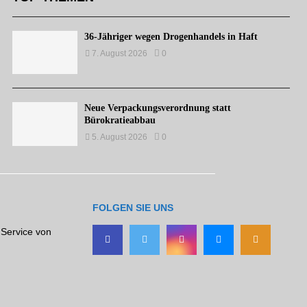
36-Jähriger wegen Drogenhandels in Haft
7. August 2026
0
Neue Verpackungsverordnung statt
Bürokratieabbau
5. August 2026
0
FOLGEN SIE UNS
 Service von