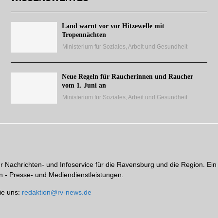
Land warnt vor vor Hitzewelle mit
Tropennächten
Ministerium für Soziales, Arbeit und Gesundheit
Neue Regeln für Raucherinnen und Raucher
vom 1. Juni an
Ministerium für Soziales, Arbeit und Gesundheit
hr Nachrichten- und Infoservice für die Ravensburg und die Region. Ein
 - Presse- und Mediendienstleistungen.
ie uns:
redaktion@rv-news.de