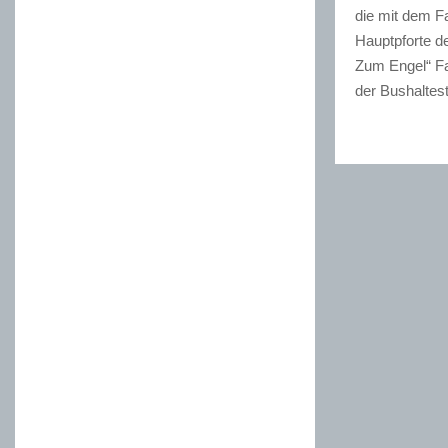
die mit dem F
Hauptpforte d
Zum Engel“ Fa
der Bushaltest