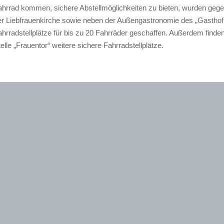
ahrrad kommen, sichere Abstellmöglichkeiten zu bieten, wurden geg
er Liebfrauenkirche sowie neben der Außengastronomie des „Gasthof
hrradstellplätze für bis zu 20 Fahrräder geschaffen. Außerdem finde
elle „Frauentor“ weitere sichere Fahrradstellplätze.