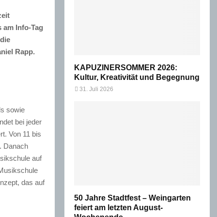
eit
s am Info-Tag
die
niel Rapp.
KAPUZINERSOMMER 2026:
Kultur, Kreativität und Begegnung
31. Juli 2026
ds sowie
ndet bei jeder
t. Von 11 bis
g. Danach
sikschule auf
Musikschule
nzept, das auf
50 Jahre Stadtfest – Weingarten
feiert am letzten August-