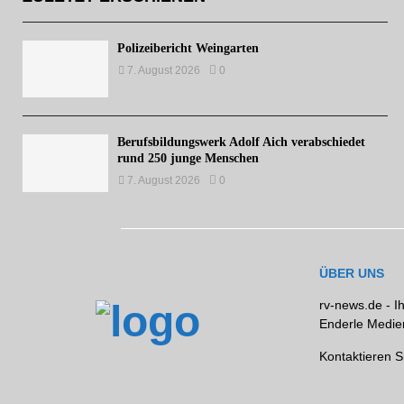
Polizeibericht Weingarten
7. August 2026
0
Berufsbildungswerk Adolf Aich verabschiedet
rund 250 junge Menschen
7. August 2026
0
ÜBER UNS
rv-news.de - I
Enderle Medien
Kontaktieren S