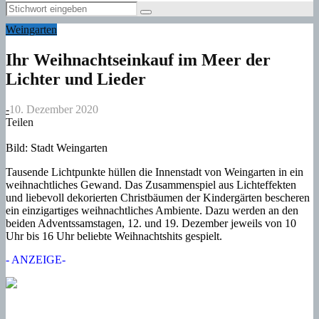
Menu
Search
Search
for:
Weingarten
Ihr Weihnachtseinkauf im Meer der
Lichter und Lieder
-
10. Dezember 2020
Teilen
Bild: Stadt Weingarten
Tausende Lichtpunkte hüllen die Innenstadt von Weingarten in ein
weihnachtliches Gewand. Das Zusammenspiel aus Lichteffekten
und liebevoll dekorierten Christbäumen der Kindergärten bescheren
ein einzigartiges weihnachtliches Ambiente. Dazu werden an den
beiden Adventssamstagen, 12. und 19. Dezember jeweils von 10
Uhr bis 16 Uhr beliebte Weihnachtshits gespielt.
- ANZEIGE-