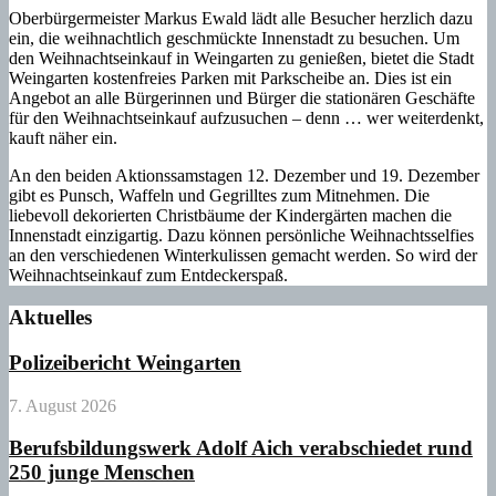
Oberbürgermeister Markus Ewald lädt alle Besucher herzlich dazu
ein, die weihnachtlich geschmückte Innenstadt zu besuchen. Um
den Weihnachtseinkauf in Weingarten zu genießen, bietet die Stadt
Weingarten kostenfreies Parken mit Parkscheibe an. Dies ist ein
Angebot an alle Bürgerinnen und Bürger die stationären Geschäfte
für den Weihnachtseinkauf aufzusuchen – denn … wer weiterdenkt,
kauft näher ein.
An den beiden Aktionssamstagen 12. Dezember und 19. Dezember
gibt es Punsch, Waffeln und Gegrilltes zum Mitnehmen. Die
liebevoll dekorierten Christbäume der Kindergärten machen die
Innenstadt einzigartig. Dazu können persönliche Weihnachtsselfies
an den verschiedenen Winterkulissen gemacht werden. So wird der
Weihnachtseinkauf zum Entdeckerspaß.
Aktuelles
Polizeibericht Weingarten
7. August 2026
Berufsbildungswerk Adolf Aich verabschiedet rund
250 junge Menschen