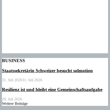
BUSINESS
Staatssekretärin Schweizer besucht solmotion
31. Juli 2026
31. Juli 2026
Resilienz ist und bleibt eine Gemeinschaftsaufgabe
29. Juli 2026
Weitere Beiträge