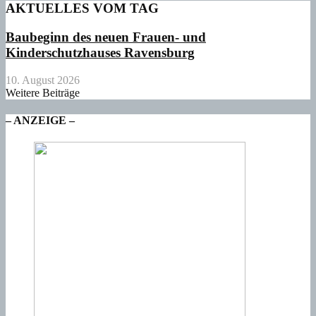
AKTUELLES VOM TAG
Baubeginn des neuen Frauen- und
Kinderschutzhauses Ravensburg
10. August 2026
Weitere Beiträge
– ANZEIGE –