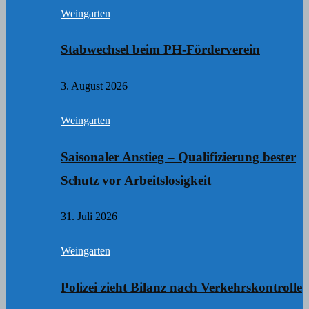
Weingarten
Stabwechsel beim PH-Förderverein
3. August 2026
Weingarten
Saisonaler Anstieg – Qualifizierung bester
Schutz vor Arbeitslosigkeit
31. Juli 2026
Weingarten
Polizei zieht Bilanz nach Verkehrskontrolle