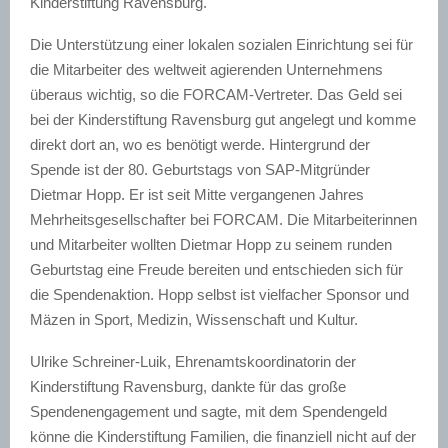
Kinderstiftung Ravensburg.
Die Unterstützung einer lokalen sozialen Einrichtung sei für
die Mitarbeiter des weltweit agierenden Unternehmens
überaus wichtig, so die FORCAM-Vertreter. Das Geld sei
bei der Kinderstiftung Ravensburg gut angelegt und komme
direkt dort an, wo es benötigt werde. Hintergrund der
Spende ist der 80. Geburtstags von SAP-Mitgründer
Dietmar Hopp. Er ist seit Mitte vergangenen Jahres
Mehrheitsgesellschafter bei FORCAM. Die Mitarbeiterinnen
und Mitarbeiter wollten Dietmar Hopp zu seinem runden
Geburtstag eine Freude bereiten und entschieden sich für
die Spendenaktion. Hopp selbst ist vielfacher Sponsor und
Mäzen in Sport, Medizin, Wissenschaft und Kultur.
Ulrike Schreiner-Luik, Ehrenamtskoordinatorin der
Kinderstiftung Ravensburg, dankte für das große
Spendenengagement und sagte, mit dem Spendengeld
könne die Kinderstiftung Familien, die finanziell nicht auf der