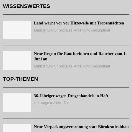
WISSENSWERTES
Land warnt vor vor Hitzewelle mit Tropennächten
Ministerium für Soziales, Arbeit und Gesundheit
Neue Regeln für Raucherinnen und Raucher vom 1.
Juni an
Ministerium für Soziales, Arbeit und Gesundheit
TOP-THEMEN
36-Jähriger wegen Drogenhandels in Haft
7. August 2026
0
Neue Verpackungsverordnung statt Bürokratieabbau