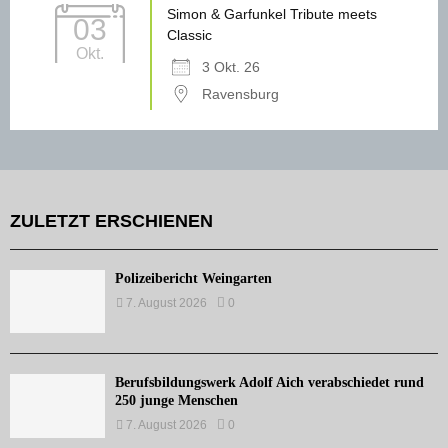
Simon & Garfunkel Tribute meets
03
Classic
Okt.
3 Okt. 26
Ravensburg
ZULETZT ERSCHIENEN
Polizeibericht Weingarten
7. August 2026
0
Berufsbildungswerk Adolf Aich verabschiedet rund
250 junge Menschen
7. August 2026
0