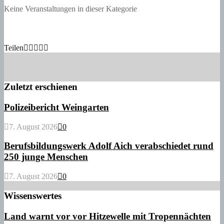
Keine Veranstaltungen in dieser Kategorie
Teilen
Zuletzt erschienen
Polizeibericht Weingarten
7. August 2026
0
Berufsbildungswerk Adolf Aich verabschiedet rund
250 junge Menschen
7. August 2026
0
Wissenswertes
Land warnt vor vor Hitzewelle mit Tropennächten