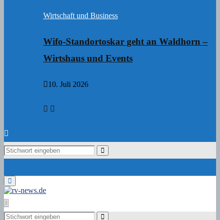
Wirtschaft und Business
Wifo-Standortoskar geht an Waldhorn –
Wirtshaus und Events
10. Juli 2026
Search
Search
for:
Primary
Menu
Search