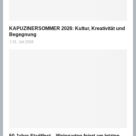
KAPUZINERSOMMER 2026: Kultur, Kreativität und
Begegnung
31. Juli 2026
50 Jahre Stadtfest – Weingarten feiert am letzten