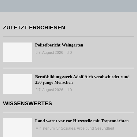
ZULETZT ERSCHIENEN
Polizeibericht Weingarten
7. August 2026
0
Berufsbildungswerk Adolf Aich verabschiedet rund
250 junge Menschen
7. August 2026
0
WISSENSWERTES
Land warnt vor vor Hitzewelle mit Tropennächten
Ministerium für Soziales, Arbeit und Gesundheit