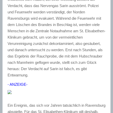
Verdacht, dass das Nervengas Sarin ausströmt. Polizei
und Feuerwehr werden verständigt, der Norden
Ravensburgs wird evakuiert. Während die Feuerwehr mit
dem Löschen des Brandes in Beschlag ist, werden viele
Menschen in die Zentrale Notaufnahme am St. Elisabethen-
Klinikum gebracht, um von der vermeintlichen
Verunreinigung zunächst dekontaminiert, also gesäubert,
und danach untersucht zu werden. Erst nach Stunden, als
das Ergebnis der Rauchprobe, die mit dem Hubschrauber
nach Mannheim geflogen wurde, stellt sich zum Glück
heraus: Der Verdacht auf Sarin ist falsch, es gibt
Entwarnung.
- ANZEIGE-
Ein Ereignis, das sich vor Jahren tatsächlich in Ravensburg
abspielte. Für das St. Elisabethen-Klinikum gilt deshalb,