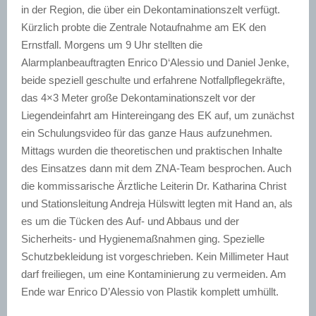
in der Region, die über ein Dekontaminationszelt verfügt.
Kürzlich probte die Zentrale Notaufnahme am EK den
Ernstfall. Morgens um 9 Uhr stellten die
Alarmplanbeauftragten Enrico D‘Alessio und Daniel Jenke,
beide speziell geschulte und erfahrene Notfallpflegekräfte,
das 4×3 Meter große Dekontaminationszelt vor der
Liegendeinfahrt am Hintereingang des EK auf, um zunächst
ein Schulungsvideo für das ganze Haus aufzunehmen.
Mittags wurden die theoretischen und praktischen Inhalte
des Einsatzes dann mit dem ZNA-Team besprochen. Auch
die kommissarische Ärztliche Leiterin Dr. Katharina Christ
und Stationsleitung Andreja Hülswitt legten mit Hand an, als
es um die Tücken des Auf- und Abbaus und der
Sicherheits- und Hygienemaßnahmen ging. Spezielle
Schutzbekleidung ist vorgeschrieben. Kein Millimeter Haut
darf freiliegen, um eine Kontaminierung zu vermeiden. Am
Ende war Enrico D’Alessio von Plastik komplett umhüllt.