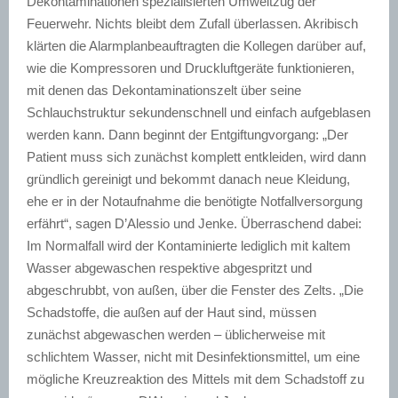
Dekontaminationen spezialisierten Umweltzug der
Feuerwehr. Nichts bleibt dem Zufall überlassen. Akribisch
klärten die Alarmplanbeauftragten die Kollegen darüber auf,
wie die Kompressoren und Druckluftgeräte funktionieren,
mit denen das Dekontaminationszelt über seine
Schlauchstruktur sekundenschnell und einfach aufgeblasen
werden kann. Dann beginnt der Entgiftungvorgang: „Der
Patient muss sich zunächst komplett entkleiden, wird dann
gründlich gereinigt und bekommt danach neue Kleidung,
ehe er in der Notaufnahme die benötigte Notfallversorgung
erfährt“, sagen D’Alessio und Jenke. Überraschend dabei:
Im Normalfall wird der Kontaminierte lediglich mit kaltem
Wasser abgewaschen respektive abgespritzt und
abgeschrubbt, von außen, über die Fenster des Zelts. „Die
Schadstoffe, die außen auf der Haut sind, müssen
zunächst abgewaschen werden – üblicherweise mit
schlichtem Wasser, nicht mit Desinfektionsmittel, um eine
mögliche Kreuzreaktion des Mittels mit dem Schadstoff zu