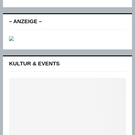
– ANZEIGE –
KULTUR & EVENTS