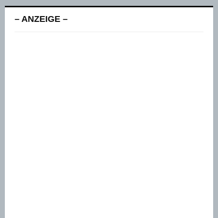
– ANZEIGE –