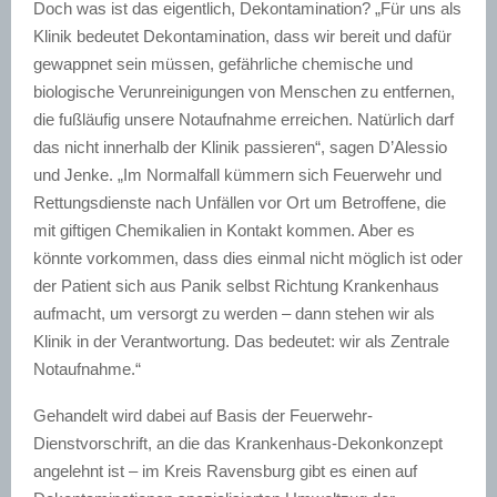
Doch was ist das eigentlich, Dekontamination? „Für uns als
Klinik bedeutet Dekontamination, dass wir bereit und dafür
gewappnet sein müssen, gefährliche chemische und
biologische Verunreinigungen von Menschen zu entfernen,
die fußläufig unsere Notaufnahme erreichen. Natürlich darf
das nicht innerhalb der Klinik passieren“, sagen D’Alessio
und Jenke. „Im Normalfall kümmern sich Feuerwehr und
Rettungsdienste nach Unfällen vor Ort um Betroffene, die
mit giftigen Chemikalien in Kontakt kommen. Aber es
könnte vorkommen, dass dies einmal nicht möglich ist oder
der Patient sich aus Panik selbst Richtung Krankenhaus
aufmacht, um versorgt zu werden – dann stehen wir als
Klinik in der Verantwortung. Das bedeutet: wir als Zentrale
Notaufnahme.“
Gehandelt wird dabei auf Basis der Feuerwehr-
Dienstvorschrift, an die das Krankenhaus-Dekonkonzept
angelehnt ist – im Kreis Ravensburg gibt es einen auf