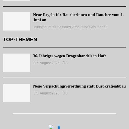
Neue Regeln für Raucherinnen und Raucher vom 1.
Juni an
Ministerium für Soziales, Arbeit und Gesundheit
TOP-THEMEN
36-Jähriger wegen Drogenhandels in Haft
7. August 2026
0
Neue Verpackungsverordnung statt Bürokratieabbau
5. August 2026
0