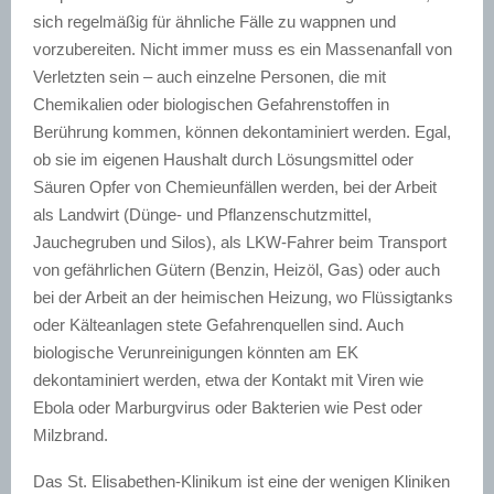
sich regelmäßig für ähnliche Fälle zu wappnen und
vorzubereiten. Nicht immer muss es ein Massenanfall von
Verletzten sein – auch einzelne Personen, die mit
Chemikalien oder biologischen Gefahrenstoffen in
Berührung kommen, können dekontaminiert werden. Egal,
ob sie im eigenen Haushalt durch Lösungsmittel oder
Säuren Opfer von Chemieunfällen werden, bei der Arbeit
als Landwirt (Dünge- und Pflanzenschutzmittel,
Jauchegruben und Silos), als LKW-Fahrer beim Transport
von gefährlichen Gütern (Benzin, Heizöl, Gas) oder auch
bei der Arbeit an der heimischen Heizung, wo Flüssigtanks
oder Kälteanlagen stete Gefahrenquellen sind. Auch
biologische Verunreinigungen könnten am EK
dekontaminiert werden, etwa der Kontakt mit Viren wie
Ebola oder Marburgvirus oder Bakterien wie Pest oder
Milzbrand.
Das St. Elisabethen-Klinikum ist eine der wenigen Kliniken