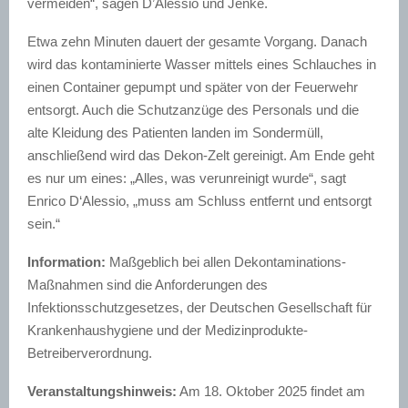
vermeiden“, sagen D’Alessio und Jenke.
Etwa zehn Minuten dauert der gesamte Vorgang. Danach
wird das kontaminierte Wasser mittels eines Schlauches in
einen Container gepumpt und später von der Feuerwehr
entsorgt. Auch die Schutzanzüge des Personals und die
alte Kleidung des Patienten landen im Sondermüll,
anschließend wird das Dekon-Zelt gereinigt. Am Ende geht
es nur um eines: „Alles, was verunreinigt wurde“, sagt
Enrico D‘Alessio, „muss am Schluss entfernt und entsorgt
sein.“
Information:
Maßgeblich bei allen Dekontaminations-
Maßnahmen sind die Anforderungen des
Infektionsschutzgesetzes, der Deutschen Gesellschaft für
Krankenhaushygiene und der Medizinprodukte-
Betreiberverordnung.
Veranstaltungshinweis:
Am 18. Oktober 2025 findet am