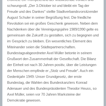
schwungvoll. „Der 3.Oktober ist und bleibt ein Tag der
Freude und des Dankes“ stellte Stadtverbandsvorsitzender
August Schuler in seiner Begrüßung fest. Die friedliche
Revolution sei ein großes Geschenk gewesen. Neben dem
Nachdenken über die Vereinigungsjahre 1989/1990 gelte es
gemeinsam die Zukunft zu gestalten, sich zu begegnen und
im Gespräch zu bleiben. Ein wesentliches Element des
Miteinander seien die Städtepartnerschaften.
Bundestagsabgeordneter Axel Müller betonte in seinem
Grußwort den Zusammenhalt der Gesellschaft. Die Bilanz
der Einheit sei nach 30 Jahren positiv, über die Leistungen
der Menschen empfinde er „Stolz und Freude“. Auch ein
Gedenkjahr 1949: Unser Grundgesetz, der erste
Bundestag, die Wahlen des Bundeskanzlers Konrad
Adenauer und des Bundespräsidenten Theodor Heuss, so
Axel Müller, seien vor 70 Jahren Marksteine der
Demokratie gewesen.