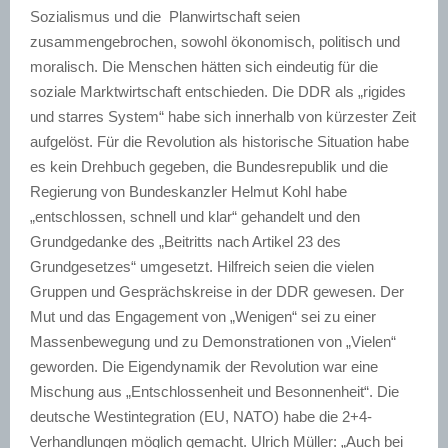
Sozialismus und die Planwirtschaft seien
zusammengebrochen, sowohl ökonomisch, politisch und
moralisch. Die Menschen hätten sich eindeutig für die
soziale Marktwirtschaft entschieden. Die DDR als „rigides
und starres System“ habe sich innerhalb von kürzester Zeit
aufgelöst. Für die Revolution als historische Situation habe
es kein Drehbuch gegeben, die Bundesrepublik und die
Regierung von Bundeskanzler Helmut Kohl habe
„entschlossen, schnell und klar“ gehandelt und den
Grundgedanke des „Beitritts nach Artikel 23 des
Grundgesetzes“ umgesetzt. Hilfreich seien die vielen
Gruppen und Gesprächskreise in der DDR gewesen. Der
Mut und das Engagement von „Wenigen“ sei zu einer
Massenbewegung und zu Demonstrationen von „Vielen“
geworden. Die Eigendynamik der Revolution war eine
Mischung aus „Entschlossenheit und Besonnenheit“. Die
deutsche Westintegration (EU, NATO) habe die 2+4-
Verhandlungen möglich gemacht. Ulrich Müller: „Auch bei