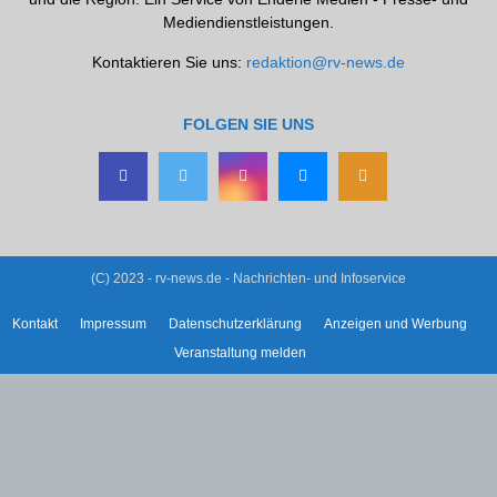
Mediendienstleistungen.
Kontaktieren Sie uns:
redaktion@rv-news.de
FOLGEN SIE UNS
(C) 2023 - rv-news.de - Nachrichten- und Infoservice
Kontakt
Impressum
Datenschutzerklärung
Anzeigen und Werbung
Veranstaltung melden