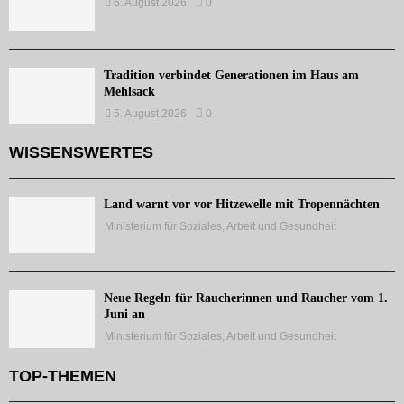
6. August 2026
0
Tradition verbindet Generationen im Haus am
Mehlsack
5. August 2026
0
WISSENSWERTES
Land warnt vor vor Hitzewelle mit Tropennächten
Ministerium für Soziales, Arbeit und Gesundheit
Neue Regeln für Raucherinnen und Raucher vom 1.
Juni an
Ministerium für Soziales, Arbeit und Gesundheit
TOP-THEMEN