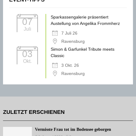
Sparkassengalerie präsentiert
07
Austellung von Angelika Frommherz
Juli
7 Juli 26
Ravensburg
Simon & Garfunkel Tribute meets
03
Classic
Okt.
3 Okt. 26
Ravensburg
ZULETZT ERSCHIENEN
Vermisste Frau tot im Bodensee geborgen