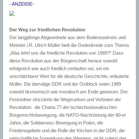
- ANZEIGE-
Der Weg zur friedlichen Revolution
Der langjährige Abgeordnete aus dem Bodenseekreis und
Minister i.R. Ulrich Müller hielt die Gedenkrede zum Thema
„Was lehrt uns die friedliche Revolution von 1989?“ Dass
diese Revolution aus der Bürgerschaft heraus sowohl
erfolgreich wie auch friedlich verlaufen sei, sei ein
unschätzbarer Wert für die deutsche Geschichte, erläuterte
Müller. Die damalige DDR und der Ostblock seien 1989
sowohl ökonomisch wie moralisch am Ende gewesen. Der
Festredner skizzierte die Wegmarken und Vorboten der
Revolution: die Charta 77 der tschechoslowakischen
Bürgerrechtsbewegung, die NATO-Nachrüstung der 80-er
Jahre, die Solidarnosc-Bewegung in Polen, die
Friedensgebete und die Rolle der Kirchen in der DDR, die
wirtschaftliche Sogwirkung des Westens, nicht zuletzt das