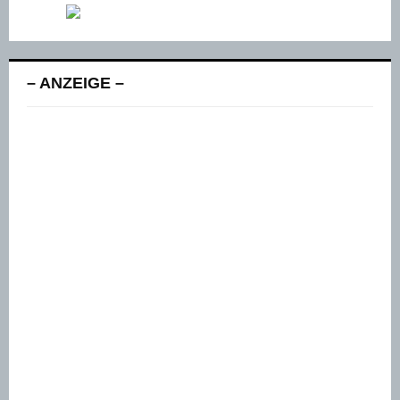
– ANZEIGE –