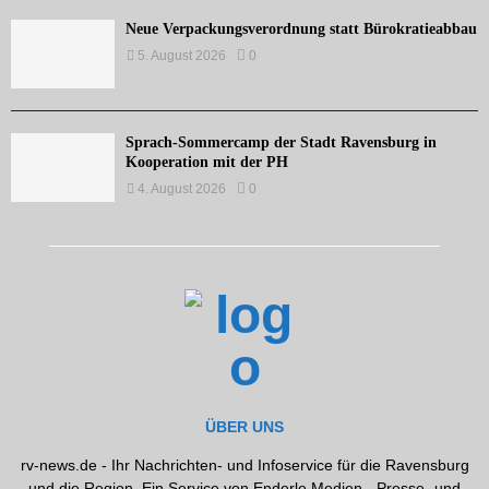
Neue Verpackungsverordnung statt Bürokratieabbau
5. August 2026
0
Sprach-Sommercamp der Stadt Ravensburg in
Kooperation mit der PH
4. August 2026
0
ÜBER UNS
rv-news.de - Ihr Nachrichten- und Infoservice für die Ravensburg
und die Region. Ein Service von Enderle Medien - Presse- und