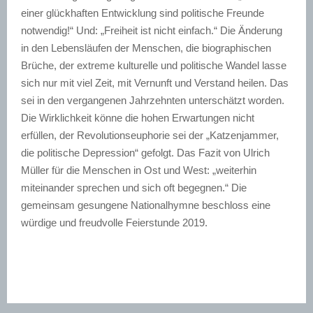
einer glückhaften Entwicklung sind politische Freunde
notwendig!“ Und: „Freiheit ist nicht einfach.“ Die Änderung
in den Lebensläufen der Menschen, die biographischen
Brüche, der extreme kulturelle und politische Wandel lasse
sich nur mit viel Zeit, mit Vernunft und Verstand heilen. Das
sei in den vergangenen Jahrzehnten unterschätzt worden.
Die Wirklichkeit könne die hohen Erwartungen nicht
erfüllen, der Revolutionseuphorie sei der „Katzenjammer,
die politische Depression“ gefolgt. Das Fazit von Ulrich
Müller für die Menschen in Ost und West: „weiterhin
miteinander sprechen und sich oft begegnen.“ Die
gemeinsam gesungene Nationalhymne beschloss eine
würdige und freudvolle Feierstunde 2019.