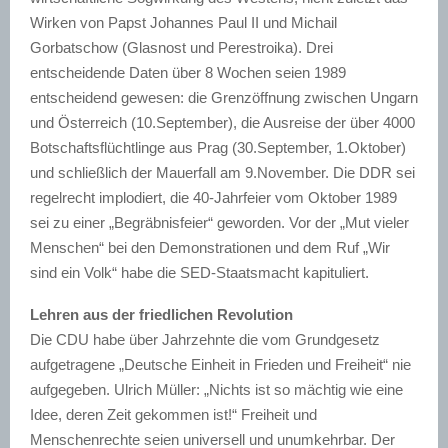
Wirken von Papst Johannes Paul II und Michail
Gorbatschow (Glasnost und Perestroika). Drei
entscheidende Daten über 8 Wochen seien 1989
entscheidend gewesen: die Grenzöffnung zwischen Ungarn
und Österreich (10.September), die Ausreise der über 4000
Botschaftsflüchtlinge aus Prag (30.September, 1.Oktober)
und schließlich der Mauerfall am 9.November. Die DDR sei
regelrecht implodiert, die 40-Jahrfeier vom Oktober 1989
sei zu einer „Begräbnisfeier“ geworden. Vor der „Mut vieler
Menschen“ bei den Demonstrationen und dem Ruf „Wir
sind ein Volk“ habe die SED-Staatsmacht kapituliert.
Lehren aus der friedlichen Revolution
Die CDU habe über Jahrzehnte die vom Grundgesetz
aufgetragene „Deutsche Einheit in Frieden und Freiheit“ nie
aufgegeben. Ulrich Müller: „Nichts ist so mächtig wie eine
Idee, deren Zeit gekommen ist!“ Freiheit und
Menschenrechte seien universell und unumkehrbar. Der