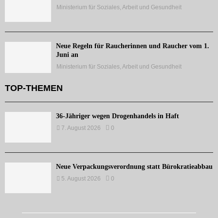
Ministerium für Soziales, Arbeit und Gesundheit
Neue Regeln für Raucherinnen und Raucher vom 1.
Juni an
Ministerium für Soziales, Arbeit und Gesundheit
TOP-THEMEN
36-Jähriger wegen Drogenhandels in Haft
7. August 2026
0
Neue Verpackungsverordnung statt Bürokratieabbau
5. August 2026
0