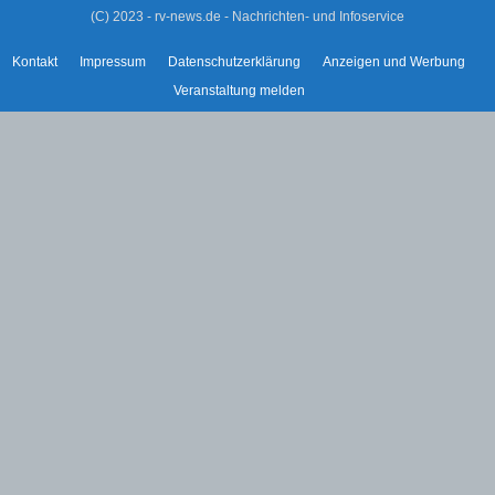
(C) 2023 - rv-news.de - Nachrichten- und Infoservice
Kontakt
Impressum
Datenschutzerklärung
Anzeigen und Werbung
Veranstaltung melden