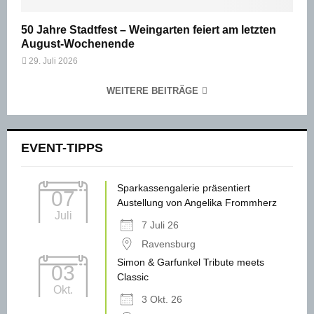
50 Jahre Stadtfest – Weingarten feiert am letzten
August-Wochenende
29. Juli 2026
WEITERE BEITRÄGE
EVENT-TIPPS
Sparkassengalerie präsentiert
07
Austellung von Angelika Frommherz
Juli
7 Juli 26
Ravensburg
Simon & Garfunkel Tribute meets
03
Classic
Okt.
3 Okt. 26