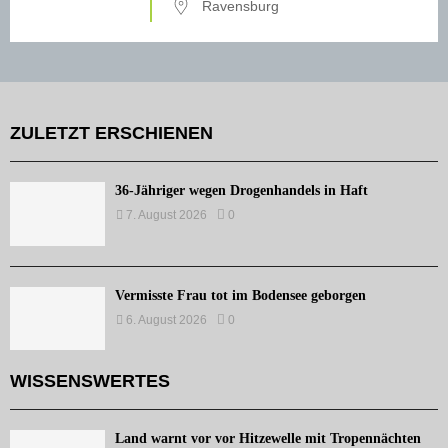
Ravensburg
ZULETZT ERSCHIENEN
36-Jähriger wegen Drogenhandels in Haft
7. August 2026
0
Vermisste Frau tot im Bodensee geborgen
6. August 2026
0
WISSENSWERTES
Land warnt vor vor Hitzewelle mit Tropennächten