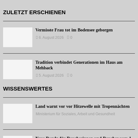
ZULETZT ERSCHIENEN
Vermisste Frau tot im Bodensee geborgen
6. August 2026
0
Tradition verbindet Generationen im Haus am
Mehlsack
5. August 2026
0
WISSENSWERTES
Land warnt vor vor Hitzewelle mit Tropennächten
Ministerium für Soziales, Arbeit und Gesundheit