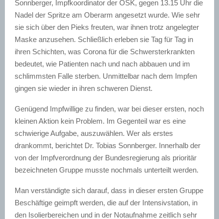
Sonnberger, Impfkoordinator der OSK, gegen 13.15 Uhr die
Nadel der Spritze am Oberarm angesetzt wurde. Wie sehr
sie sich über den Pieks freuten, war ihnen trotz angelegter
Maske anzusehen. Schließlich erleben sie Tag für Tag in
ihren Schichten, was Corona für die Schwersterkrankten
bedeutet, wie Patienten nach und nach abbauen und im
schlimmsten Falle sterben. Unmittelbar nach dem Impfen
gingen sie wieder in ihren schweren Dienst.
Genügend Impfwillige zu finden, war bei dieser ersten, noch
kleinen Aktion kein Problem. Im Gegenteil war es eine
schwierige Aufgabe, auszuwählen. Wer als erstes
drankommt, berichtet Dr. Tobias Sonnberger. Innerhalb der
von der Impfverordnung der Bundesregierung als prioritär
bezeichneten Gruppe musste nochmals unterteilt werden.
Man verständigte sich darauf, dass in dieser ersten Gruppe
Beschäftige geimpft werden, die auf der Intensivstation, in
den Isolierbereichen und in der Notaufnahme zeitlich sehr