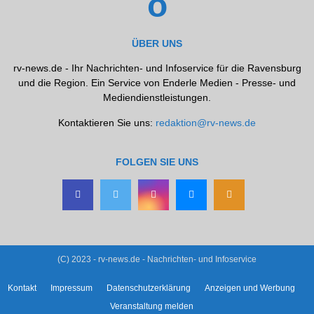
ÜBER UNS
rv-news.de - Ihr Nachrichten- und Infoservice für die Ravensburg
und die Region. Ein Service von Enderle Medien - Presse- und
Mediendienstleistungen.
Kontaktieren Sie uns:
redaktion@rv-news.de
FOLGEN SIE UNS
(C) 2023 - rv-news.de - Nachrichten- und Infoservice
Kontakt
Impressum
Datenschutzerklärung
Anzeigen und Werbung
Veranstaltung melden