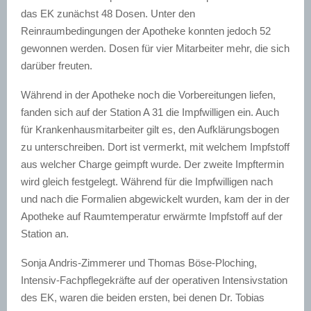
das EK zunächst 48 Dosen. Unter den
Reinraumbedingungen der Apotheke konnten jedoch 52
gewonnen werden. Dosen für vier Mitarbeiter mehr, die sich
darüber freuten.
Während in der Apotheke noch die Vorbereitungen liefen,
fanden sich auf der Station A 31 die Impfwilligen ein. Auch
für Krankenhausmitarbeiter gilt es, den Aufklärungsbogen
zu unterschreiben. Dort ist vermerkt, mit welchem Impfstoff
aus welcher Charge geimpft wurde. Der zweite Impftermin
wird gleich festgelegt. Während für die Impfwilligen nach
und nach die Formalien abgewickelt wurden, kam der in der
Apotheke auf Raumtemperatur erwärmte Impfstoff auf der
Station an.
Sonja Andris-Zimmerer und Thomas Böse-Ploching,
Intensiv-Fachpflegekräfte auf der operativen Intensivstation
des EK, waren die beiden ersten, bei denen Dr. Tobias