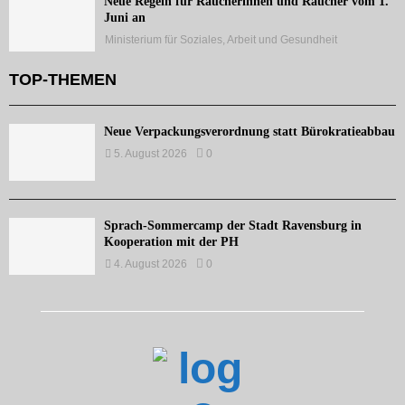
Neue Regeln für Raucherinnen und Raucher vom 1.
Juni an
Ministerium für Soziales, Arbeit und Gesundheit
TOP-THEMEN
Neue Verpackungsverordnung statt Bürokratieabbau
5. August 2026
0
Sprach-Sommercamp der Stadt Ravensburg in
Kooperation mit der PH
4. August 2026
0