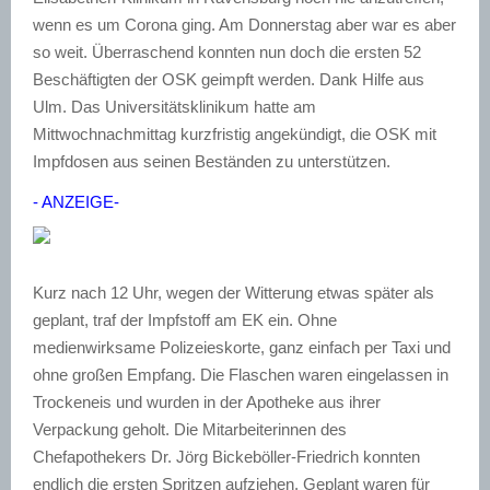
wenn es um Corona ging. Am Donnerstag aber war es aber
so weit. Überraschend konnten nun doch die ersten 52
Beschäftigten der OSK geimpft werden. Dank Hilfe aus
Ulm. Das Universitätsklinikum hatte am
Mittwochnachmittag kurzfristig angekündigt, die OSK mit
Impfdosen aus seinen Beständen zu unterstützen.
- ANZEIGE-
Kurz nach 12 Uhr, wegen der Witterung etwas später als
geplant, traf der Impfstoff am EK ein. Ohne
medienwirksame Polizeieskorte, ganz einfach per Taxi und
ohne großen Empfang. Die Flaschen waren eingelassen in
Trockeneis und wurden in der Apotheke aus ihrer
Verpackung geholt. Die Mitarbeiterinnen des
Chefapothekers Dr. Jörg Bickeböller-Friedrich konnten
endlich die ersten Spritzen aufziehen. Geplant waren für