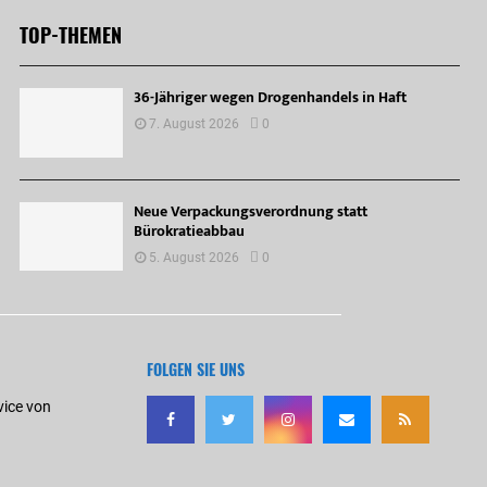
TOP-THEMEN
36-Jähriger wegen Drogenhandels in Haft
7. August 2026
0
Neue Verpackungsverordnung statt
Bürokratieabbau
5. August 2026
0
FOLGEN SIE UNS
vice von