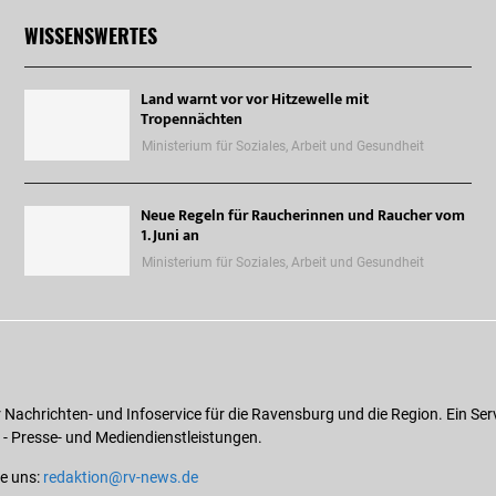
WISSENSWERTES
Land warnt vor vor Hitzewelle mit
Tropennächten
Ministerium für Soziales, Arbeit und Gesundheit
Neue Regeln für Raucherinnen und Raucher vom
1. Juni an
Ministerium für Soziales, Arbeit und Gesundheit
r Nachrichten- und Infoservice für die Ravensburg und die Region. Ein Ser
 - Presse- und Mediendienstleistungen.
ie uns:
redaktion@rv-news.de