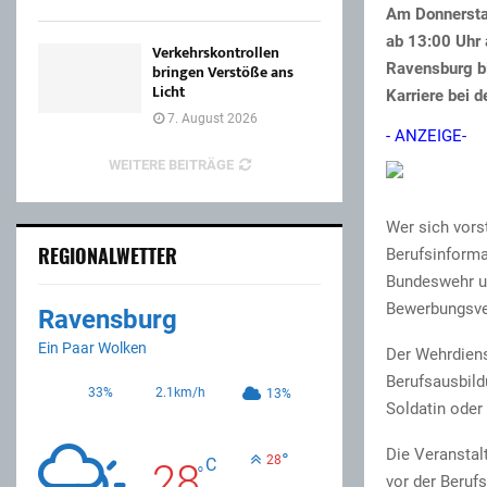
Am Donnerstag
ab 13:00 Uhr 
Verkehrskontrollen
Ravensburg bi
bringen Verstöße ans
Licht
Karriere bei 
7. August 2026
- ANZEIGE-
WEITERE BEITRÄGE
Wer sich vorst
REGIONALWETTER
Berufsinforma
Bundeswehr un
Bewerbungsver
Ravensburg
Ein Paar Wolken
Der Wehrdiens
Berufsausbild
33%
2.1km/h
13%
Soldatin oder
Die Veranstal
°
28
C
28
°
vor der Berufs