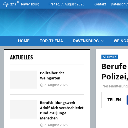
C
Ravensburg
Freitag, 7. August 2026
Kontakt
Datenschut
27.9
HOME
TOP-THEMA
RAVENSBURG
WEING
AKTUELLES
Allgemein
Berufe
Polizeibericht
Polizei
Weingarten
7. August 2026
Pressemitteilung
TEILEN
Berufsbildungswerk
Adolf Aich verabschiedet
rund 250 junge
Menschen
7. August 2026