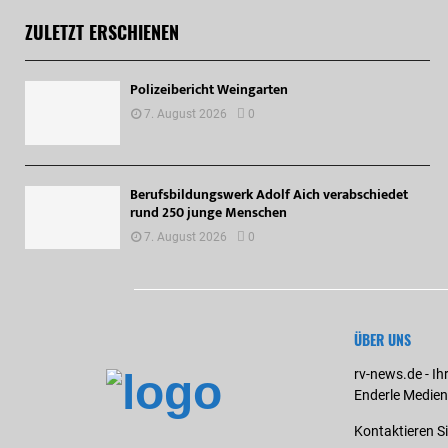
ZULETZT ERSCHIENEN
Polizeibericht Weingarten
7. August 2026
0
Berufsbildungswerk Adolf Aich verabschiedet
rund 250 junge Menschen
7. August 2026
0
ÜBER UNS
rv-news.de - Ih
Enderle Medien
Kontaktieren S