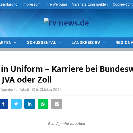
zerklärung
Impressum
Ihre Werbung
Veranstaltung melden
Cookie-Richt
ARTEN
SCHUSSENTAL
LANDKREIS RV
REGIONA
 in Uniform – Karriere bei Bundes
, JVA oder Zoll
 Agentur für Arbeit
6. Oktober 2025
Bild: Agentur für Arbeit