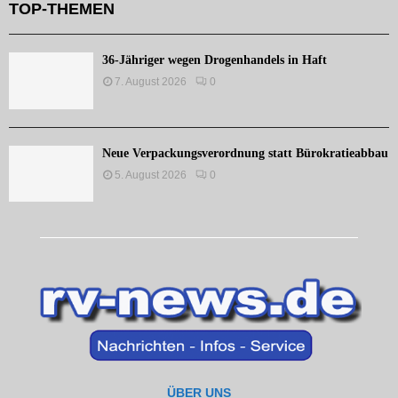
TOP-THEMEN
36-Jähriger wegen Drogenhandels in Haft
7. August 2026
0
Neue Verpackungsverordnung statt Bürokratieabbau
5. August 2026
0
ÜBER UNS