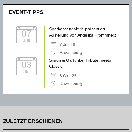
EVENT-TIPPS
Sparkassengalerie präsentiert
07
Austellung von Angelika Frommherz
Juli
7 Juli 26
Ravensburg
Simon & Garfunkel Tribute meets
03
Classic
Okt.
3 Okt. 26
Ravensburg
ZULETZT ERSCHIENEN