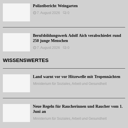
Polizeibericht Weingarten
7. August 2026
0
Berufsbildungswerk Adolf Aich verabschiedet rund
250 junge Menschen
7. August 2026
0
WISSENSWERTES
Land warnt vor vor Hitzewelle mit Tropennächten
Ministerium für Soziales, Arbeit und Gesundheit
Neue Regeln für Raucherinnen und Raucher vom 1.
Juni an
Ministerium für Soziales, Arbeit und Gesundheit