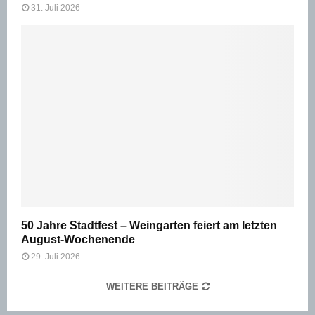
31. Juli 2026
50 Jahre Stadtfest – Weingarten feiert am letzten
August-Wochenende
29. Juli 2026
WEITERE BEITRÄGE