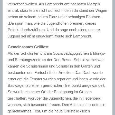
versetzen wollten. Als Lamprecht am nächsten Morgen
eintraf, staunte sie nicht schlecht, denn da stand der Wagen
schon an seinem neuen Platz unter schattigen Bäumen.
„Da spürt man, wie die Jugendlichen brennen, dieses
Projekt durchzuführen. Und da sage noch einer, unsere
Jugend sei nicht engagiert“, freute sich Lamprecht.
Gemeinsames Grillfest
Als der Schulunterricht am Sozialpädagogischen Bildungs-
und Beratungszentrum der Don-Bosco-Schule vorbei war,
kamen die Schülerinnen und Schüler in den Garten und
bestaunten den Fortschritt der Arbeiten. Das Dach wurde
erneuert, die Fenster wurden repariert und innen wurde der
Bauwagen zu einem gemütlichen Treffpunkt umgewandelt.
So wurde ein neuer Ort der Begegnung im Grünen
geschaffen, worüber die Jugendlichen, die in Hegenberg
wohnen, sich besonders freuen. Den Abschluss bildete ein
gemeinsames Fest, um die neue Grillstelle gleich