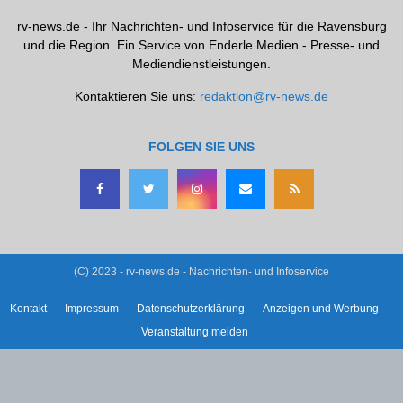
rv-news.de - Ihr Nachrichten- und Infoservice für die Ravensburg
und die Region. Ein Service von Enderle Medien - Presse- und
Mediendienstleistungen.
Kontaktieren Sie uns:
redaktion@rv-news.de
FOLGEN SIE UNS
(C) 2023 - rv-news.de - Nachrichten- und Infoservice
Kontakt
Impressum
Datenschutzerklärung
Anzeigen und Werbung
Veranstaltung melden