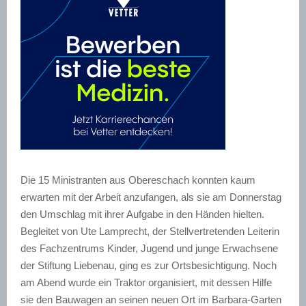
Die 15 Ministranten aus Obereschach konnten kaum
erwarten mit der Arbeit anzufangen, als sie am Donnerstag
den Umschlag mit ihrer Aufgabe in den Händen hielten.
Begleitet von Ute Lamprecht, der Stellvertretenden Leiterin
des Fachzentrums Kinder, Jugend und junge Erwachsene
der Stiftung Liebenau, ging es zur Ortsbesichtigung. Noch
am Abend wurde ein Traktor organisiert, mit dessen Hilfe
sie den Bauwagen an seinen neuen Ort im Barbara-Garten