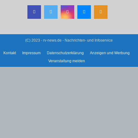
(C) 2023 - rv-news.de - Nachrichten- und Infoservice
Kontakt
Impressum
Datenschutzerklärung
Anzeigen und Werbung
Veranstaltung melden