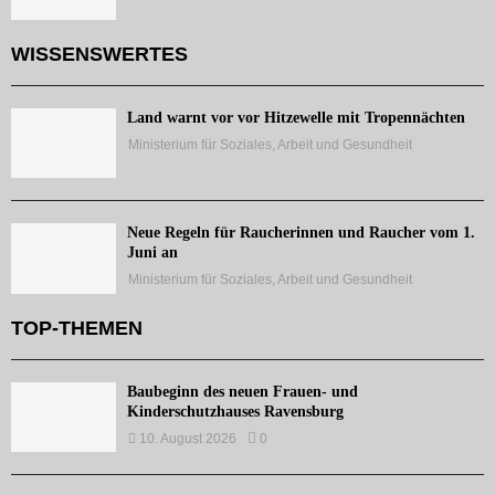
WISSENSWERTES
Land warnt vor vor Hitzewelle mit Tropennächten
Ministerium für Soziales, Arbeit und Gesundheit
Neue Regeln für Raucherinnen und Raucher vom 1.
Juni an
Ministerium für Soziales, Arbeit und Gesundheit
TOP-THEMEN
Baubeginn des neuen Frauen- und
Kinderschutzhauses Ravensburg
10. August 2026
0