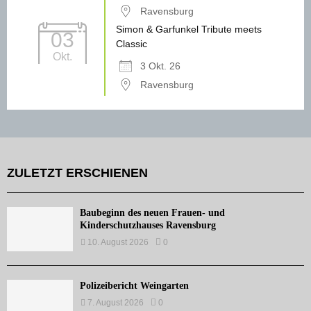
Ravensburg
Simon & Garfunkel Tribute meets
03
Classic
Okt.
3 Okt. 26
Ravensburg
ZULETZT ERSCHIENEN
Baubeginn des neuen Frauen- und
Kinderschutzhauses Ravensburg
10. August 2026
0
Polizeibericht Weingarten
7. August 2026
0