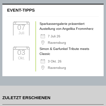
EVENT-TIPPS
Sparkassengalerie präsentiert
07
Austellung von Angelika Frommherz
Juli
7 Juli 26
Ravensburg
Simon & Garfunkel Tribute meets
03
Classic
Okt.
3 Okt. 26
Ravensburg
ZULETZT ERSCHIENEN