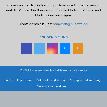
rv-news.de - Ihr Nachrichten- und Infoservice für die Ravensburg
und die Region. Ein Service von Enderle Medien - Presse- und
Mediendienstleistungen.
Kontaktieren Sie uns:
redaktion@rv-news.de
FOLGEN SIE UNS
(C) 2023 - rv-news.de - Nachrichten- und Infoservice
Kontakt
Impressum
Datenschutzerklärung
Anzeigen und Werbung
Veranstaltung melden