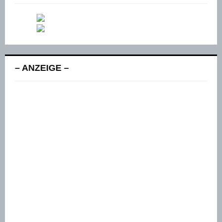
– ANZEIGE –