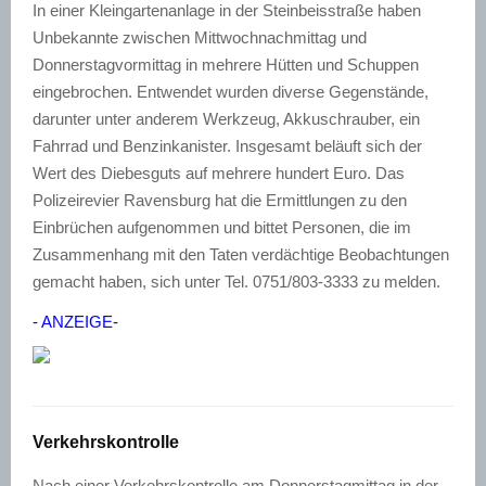
In einer Kleingartenanlage in der Steinbeisstraße haben
Unbekannte zwischen Mittwochnachmittag und
Donnerstagvormittag in mehrere Hütten und Schuppen
eingebrochen. Entwendet wurden diverse Gegenstände,
darunter unter anderem Werkzeug, Akkuschrauber, ein
Fahrrad und Benzinkanister. Insgesamt beläuft sich der
Wert des Diebesguts auf mehrere hundert Euro. Das
Polizeirevier Ravensburg hat die Ermittlungen zu den
Einbrüchen aufgenommen und bittet Personen, die im
Zusammenhang mit den Taten verdächtige Beobachtungen
gemacht haben, sich unter Tel. 0751/803-3333 zu melden.
- ANZEIGE-
Verkehrskontrolle
Nach einer Verkehrskontrolle am Donnerstagmittag in der