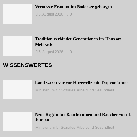
Vermisste Frau tot im Bodensee geborgen
6. August 2026
0
Tradition verbindet Generationen im Haus am
Mehlsack
5. August 2026
0
WISSENSWERTES
Land warnt vor vor Hitzewelle mit Tropennächten
Ministerium für Soziales, Arbeit und Gesundheit
Neue Regeln für Raucherinnen und Raucher vom 1.
Juni an
Ministerium für Soziales, Arbeit und Gesundheit