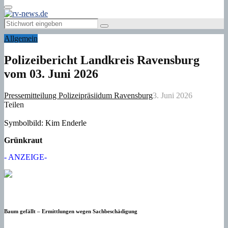
Primary
Menu
Search
Search
for:
Allgemein
Polizeibericht Landkreis Ravensburg
vom 03. Juni 2026
Pressemitteilung Polizeipräsiidum Ravensburg
3. Juni 2026
Teilen
Symbolbild: Kim Enderle
Grünkraut
- ANZEIGE-
Baum gefällt – Ermittlungen wegen Sachbeschädigung