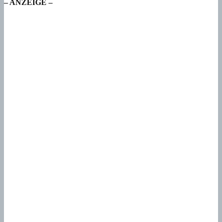
– ANZEIGE –