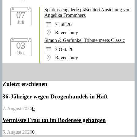
Sparkassengalerie präsentiert Austellung von
07
Angelika Frommherz
Juli
7 Juli 26
Ravensburg
Simon & Garfunkel Tribute meets Classic
03
3 Okt. 26
Okt.
Ravensburg
Zuletzt erschienen
36-Jähriger wegen Drogenhandels in Haft
7. August 2026
0
Vermisste Frau tot im Bodensee geborgen
6. August 2026
0