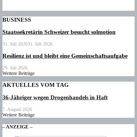
BUSINESS
Staatssekretärin Schweizer besucht solmotion
31. Juli 2026
31. Juli 2026
Resilienz ist und bleibt eine Gemeinschaftsaufgabe
29. Juli 2026
Weitere Beiträge
AKTUELLES VOM TAG
36-Jähriger wegen Drogenhandels in Haft
7. August 2026
Weitere Beiträge
– ANZEIGE –