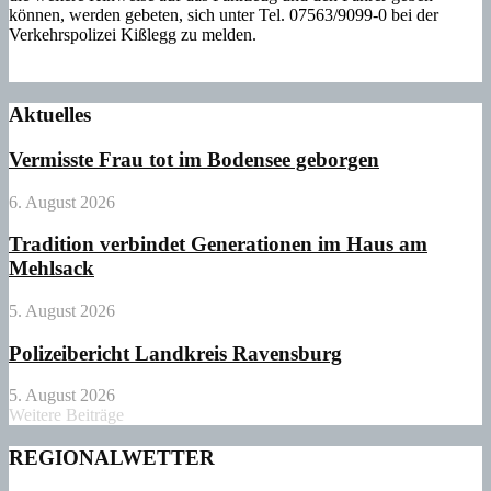
können, werden gebeten, sich unter Tel. 07563/9099-0 bei der
Verkehrspolizei Kißlegg zu melden.
Aktuelles
Vermisste Frau tot im Bodensee geborgen
6. August 2026
Tradition verbindet Generationen im Haus am
Mehlsack
5. August 2026
Polizeibericht Landkreis Ravensburg
5. August 2026
Weitere Beiträge
REGIONALWETTER