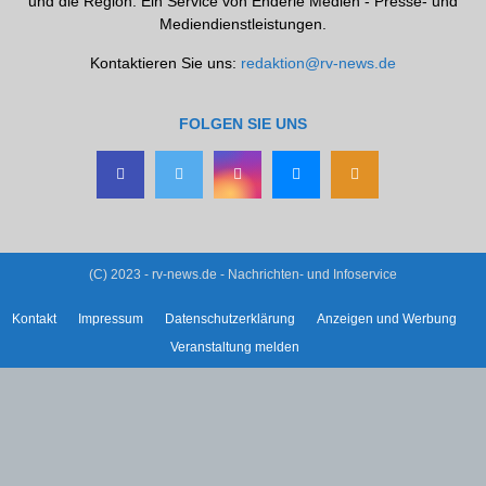
und die Region. Ein Service von Enderle Medien - Presse- und
Mediendienstleistungen.
Kontaktieren Sie uns:
redaktion@rv-news.de
FOLGEN SIE UNS
(C) 2023 - rv-news.de - Nachrichten- und Infoservice
Kontakt
Impressum
Datenschutzerklärung
Anzeigen und Werbung
Veranstaltung melden