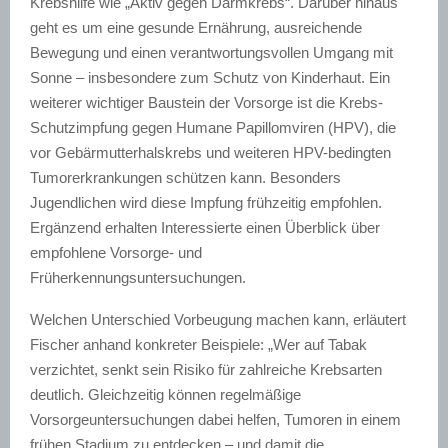
Krebshilfe wie „Aktiv gegen Darmkrebs“. Darüber hinaus
geht es um eine gesunde Ernährung, ausreichende
Bewegung und einen verantwortungsvollen Umgang mit
Sonne – insbesondere zum Schutz von Kinderhaut. Ein
weiterer wichtiger Baustein der Vorsorge ist die Krebs-
Schutzimpfung gegen Humane Papillomviren (HPV), die
vor Gebärmutterhalskrebs und weiteren HPV-bedingten
Tumorerkrankungen schützen kann. Besonders
Jugendlichen wird diese Impfung frühzeitig empfohlen.
Ergänzend erhalten Interessierte einen Überblick über
empfohlene Vorsorge- und
Früherkennungsuntersuchungen.
Welchen Unterschied Vorbeugung machen kann, erläutert
Fischer anhand konkreter Beispiele: „Wer auf Tabak
verzichtet, senkt sein Risiko für zahlreiche Krebsarten
deutlich. Gleichzeitig können regelmäßige
Vorsorgeuntersuchungen dabei helfen, Tumoren in einem
frühen Stadium zu entdecken – und damit die