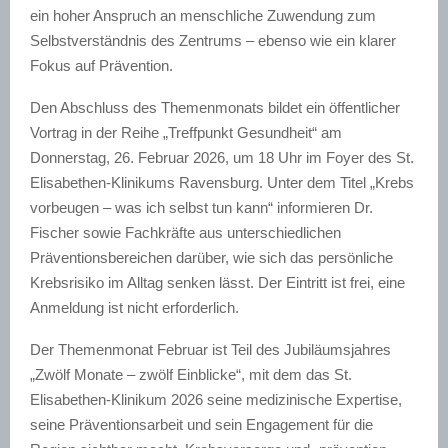
ein hoher Anspruch an menschliche Zuwendung zum
Selbstverständnis des Zentrums – ebenso wie ein klarer
Fokus auf Prävention.
Den Abschluss des Themenmonats bildet ein öffentlicher
Vortrag in der Reihe „Treffpunkt Gesundheit“ am
Donnerstag, 26. Februar 2026, um 18 Uhr im Foyer des St.
Elisabethen-Klinikums Ravensburg. Unter dem Titel „Krebs
vorbeugen – was ich selbst tun kann“ informieren Dr.
Fischer sowie Fachkräfte aus unterschiedlichen
Präventionsbereichen darüber, wie sich das persönliche
Krebsrisiko im Alltag senken lässt. Der Eintritt ist frei, eine
Anmeldung ist nicht erforderlich.
Der Themenmonat Februar ist Teil des Jubiläumsjahres
„Zwölf Monate – zwölf Einblicke“, mit dem das St.
Elisabethen-Klinikum 2026 seine medizinische Expertise,
seine Präventionsarbeit und sein Engagement für die