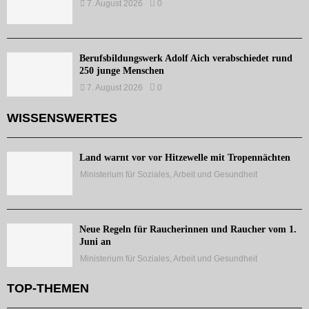
7. August 2026
0
Berufsbildungswerk Adolf Aich verabschiedet rund
250 junge Menschen
7. August 2026
0
WISSENSWERTES
Land warnt vor vor Hitzewelle mit Tropennächten
Ministerium für Soziales, Arbeit und Gesundheit
Neue Regeln für Raucherinnen und Raucher vom 1.
Juni an
Ministerium für Soziales, Arbeit und Gesundheit
TOP-THEMEN