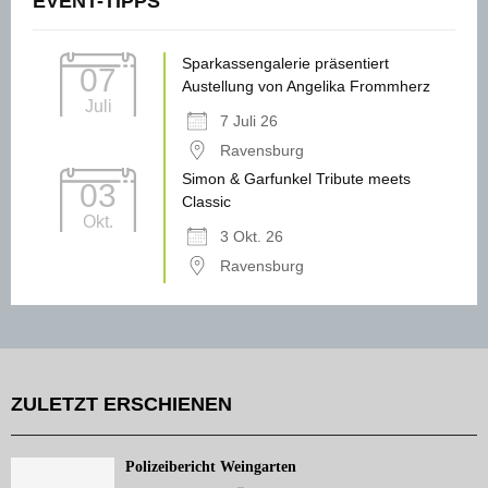
EVENT-TIPPS
Sparkassengalerie präsentiert
07
Austellung von Angelika Frommherz
Juli
7 Juli 26
Ravensburg
Simon & Garfunkel Tribute meets
03
Classic
Okt.
3 Okt. 26
Ravensburg
ZULETZT ERSCHIENEN
Polizeibericht Weingarten