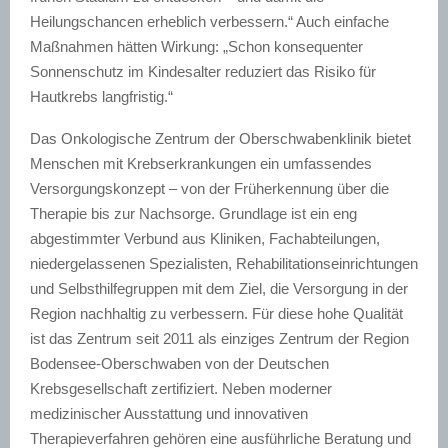
Heilungschancen erheblich verbessern.“ Auch einfache
Maßnahmen hätten Wirkung: „Schon konsequenter
Sonnenschutz im Kindesalter reduziert das Risiko für
Hautkrebs langfristig.“
Das Onkologische Zentrum der Oberschwabenklinik bietet
Menschen mit Krebserkrankungen ein umfassendes
Versorgungskonzept – von der Früherkennung über die
Therapie bis zur Nachsorge. Grundlage ist ein eng
abgestimmter Verbund aus Kliniken, Fachabteilungen,
niedergelassenen Spezialisten, Rehabilitationseinrichtungen
und Selbsthilfegruppen mit dem Ziel, die Versorgung in der
Region nachhaltig zu verbessern. Für diese hohe Qualität
ist das Zentrum seit 2011 als einziges Zentrum der Region
Bodensee-Oberschwaben von der Deutschen
Krebsgesellschaft zertifiziert. Neben moderner
medizinischer Ausstattung und innovativen
Therapieverfahren gehören eine ausführliche Beratung und