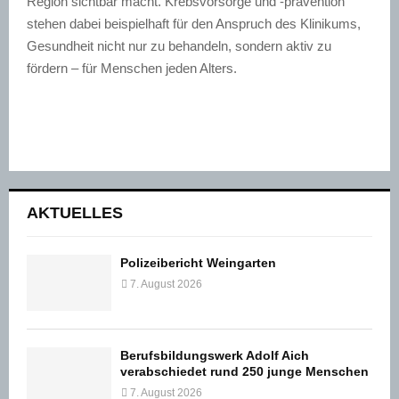
Region sichtbar macht. Krebsvorsorge und -prävention
stehen dabei beispielhaft für den Anspruch des Klinikums,
Gesundheit nicht nur zu behandeln, sondern aktiv zu
fördern – für Menschen jeden Alters.
AKTUELLES
Polizeibericht Weingarten
7. August 2026
Berufsbildungswerk Adolf Aich
verabschiedet rund 250 junge Menschen
7. August 2026