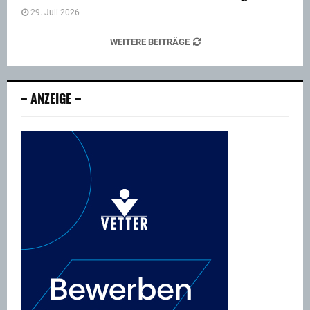
29. Juli 2026
WEITERE BEITRÄGE
– ANZEIGE –