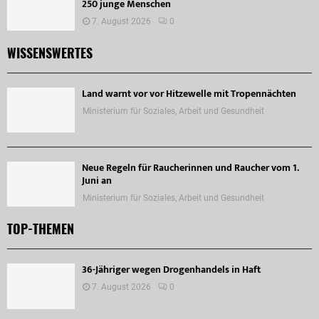
250 junge Menschen
7. August 2026
0
WISSENSWERTES
Land warnt vor vor Hitzewelle mit Tropennächten
Ministerium für Soziales, Arbeit und Gesundheit
Neue Regeln für Raucherinnen und Raucher vom 1.
Juni an
Ministerium für Soziales, Arbeit und Gesundheit
TOP-THEMEN
36-Jähriger wegen Drogenhandels in Haft
7. August 2026
0