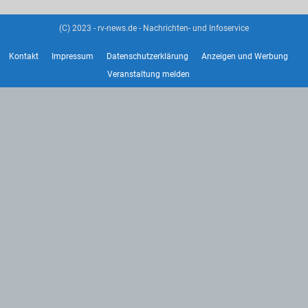
(C) 2023 - rv-news.de - Nachrichten- und Infoservice
Kontakt
Impressum
Datenschutzerklärung
Anzeigen und Werbung
Veranstaltung melden