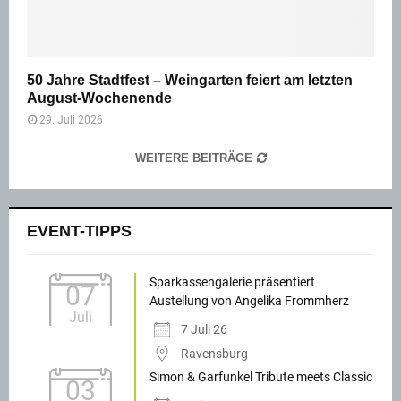
50 Jahre Stadtfest – Weingarten feiert am letzten
August-Wochenende
29. Juli 2026
WEITERE BEITRÄGE
EVENT-TIPPS
Sparkassengalerie präsentiert
07
Austellung von Angelika Frommherz
Juli
7 Juli 26
Ravensburg
Simon & Garfunkel Tribute meets Classic
03