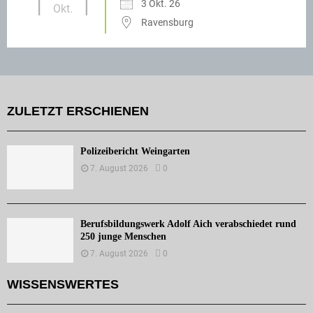
3 Okt. 26
Okt.
Ravensburg
ZULETZT ERSCHIENEN
Polizeibericht Weingarten
7. August 2026
0
Berufsbildungswerk Adolf Aich verabschiedet rund
250 junge Menschen
7. August 2026
0
WISSENSWERTES