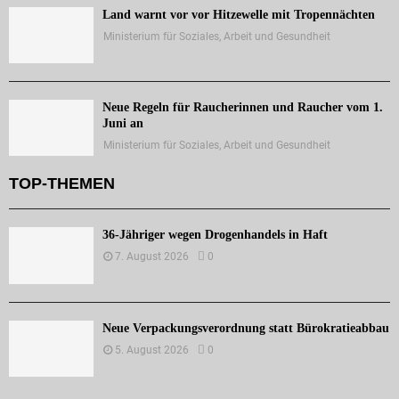
Land warnt vor vor Hitzewelle mit Tropennächten
Ministerium für Soziales, Arbeit und Gesundheit
Neue Regeln für Raucherinnen und Raucher vom 1.
Juni an
Ministerium für Soziales, Arbeit und Gesundheit
TOP-THEMEN
36-Jähriger wegen Drogenhandels in Haft
7. August 2026
0
Neue Verpackungsverordnung statt Bürokratieabbau
5. August 2026
0