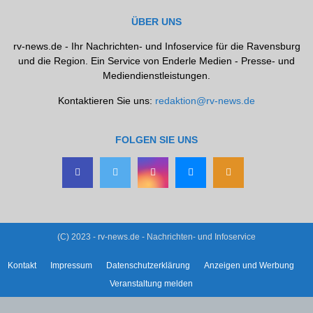
ÜBER UNS
rv-news.de - Ihr Nachrichten- und Infoservice für die Ravensburg
und die Region. Ein Service von Enderle Medien - Presse- und
Mediendienstleistungen.
Kontaktieren Sie uns:
redaktion@rv-news.de
FOLGEN SIE UNS
(C) 2023 - rv-news.de - Nachrichten- und Infoservice
Kontakt
Impressum
Datenschutzerklärung
Anzeigen und Werbung
Veranstaltung melden