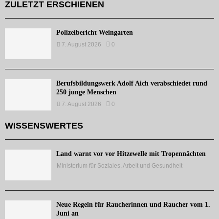
ZULETZT ERSCHIENEN
Polizeibericht Weingarten
7. August 2026
0
Berufsbildungswerk Adolf Aich verabschiedet rund
250 junge Menschen
7. August 2026
0
WISSENSWERTES
Land warnt vor vor Hitzewelle mit Tropennächten
Ministerium für Soziales, Arbeit und Gesundheit
Neue Regeln für Raucherinnen und Raucher vom 1.
Juni an