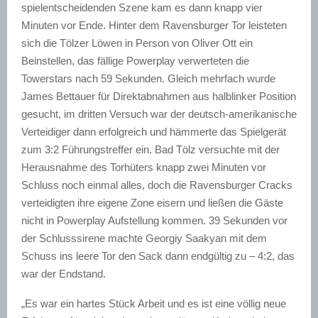
spielentscheidenden Szene kam es dann knapp vier
Minuten vor Ende. Hinter dem Ravensburger Tor leisteten
sich die Tölzer Löwen in Person von Oliver Ott ein
Beinstellen, das fällige Powerplay verwerteten die
Towerstars nach 59 Sekunden. Gleich mehrfach wurde
James Bettauer für Direktabnahmen aus halblinker Position
gesucht, im dritten Versuch war der deutsch-amerikanische
Verteidiger dann erfolgreich und hämmerte das Spielgerät
zum 3:2 Führungstreffer ein. Bad Tölz versuchte mit der
Herausnahme des Torhüters knapp zwei Minuten vor
Schluss noch einmal alles, doch die Ravensburger Cracks
verteidigten ihre eigene Zone eisern und ließen die Gäste
nicht in Powerplay Aufstellung kommen. 39 Sekunden vor
der Schlusssirene machte Georgiy Saakyan mit dem
Schuss ins leere Tor den Sack dann endgültig zu – 4:2, das
war der Endstand.
„Es war ein hartes Stück Arbeit und es ist eine völlig neue