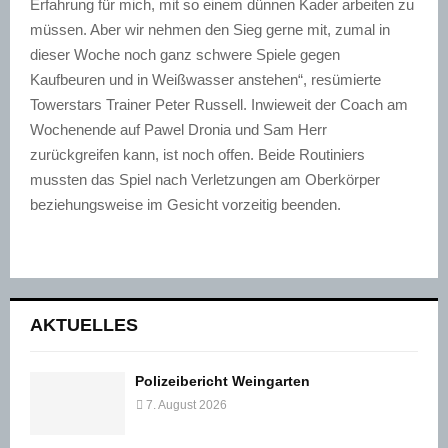
Erfahrung für mich, mit so einem dünnen Kader arbeiten zu
müssen. Aber wir nehmen den Sieg gerne mit, zumal in
dieser Woche noch ganz schwere Spiele gegen
Kaufbeuren und in Weißwasser anstehen“, resümierte
Towerstars Trainer Peter Russell. Inwieweit der Coach am
Wochenende auf Pawel Dronia und Sam Herr
zurückgreifen kann, ist noch offen. Beide Routiniers
mussten das Spiel nach Verletzungen am Oberkörper
beziehungsweise im Gesicht vorzeitig beenden.
AKTUELLES
Polizeibericht Weingarten
7. August 2026