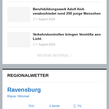
Berufsbildungswerk Adolf Aich
verabschiedet rund 250 junge Menschen
7. August 2026
Verkehrskontrollen bringen Verstöße ans
Licht
7. August 2026
WEITERE BEITRÄGE
REGIONALWETTER
Ravensburg
Klarer Himmel
75%
0.4km/h
7%