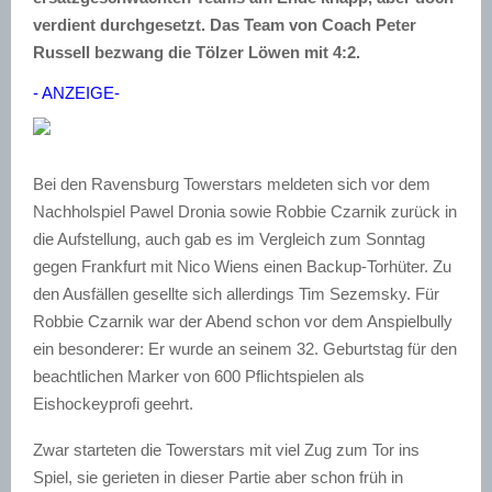
verdient durchgesetzt. Das Team von Coach Peter
Russell bezwang die Tölzer Löwen mit 4:2.
- ANZEIGE-
Bei den Ravensburg Towerstars meldeten sich vor dem
Nachholspiel Pawel Dronia sowie Robbie Czarnik zurück in
die Aufstellung, auch gab es im Vergleich zum Sonntag
gegen Frankfurt mit Nico Wiens einen Backup-Torhüter. Zu
den Ausfällen gesellte sich allerdings Tim Sezemsky. Für
Robbie Czarnik war der Abend schon vor dem Anspielbully
ein besonderer: Er wurde an seinem 32. Geburtstag für den
beachtlichen Marker von 600 Pflichtspielen als
Eishockeyprofi geehrt.
Zwar starteten die Towerstars mit viel Zug zum Tor ins
Spiel, sie gerieten in dieser Partie aber schon früh in