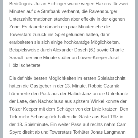
Bedrängnis. Julian Eichinger wurde wegen Hakens für zwei
Minuten auf die Strafbank verbannt, die Ravensburger
Unterzahlformationen standen aber effektiv in der eigenen
Zone. Es dauerte danach ein paar Minuten ehe die
Towerstars zurück ins Spiel gefunden hatten, dann
erarbeiteten sie sich einige hochkarätige Möglichkeiten.
Beispielsweise durch Alexander Dosch (6.) sowie Charlie
Sarault, der eine Minute später an Löwen-Keeper Josef
Hölzl scheiterte.
Die definitiv besten Möglichkeiten im ersten Spielabschnitt
hatten die Gastgeber in der 13. Minute. Robbie Czarnik
hämmerte den Puck aus der Halbdistanz an die Unterkante
der Latte, den Nachschuss aus spitzem Winkel konnte der
Tölzer Keeper mit dem Schläger von der Linie kratzen. Den
Tick mehr Schussglück hatten die Gäste aus Bad Tölz in
der 18. Spielminute. Ein weiter Pass auf rechts nahm Cam
Spyro direkt ab und Towerstars Torhüter Jonas Langmann