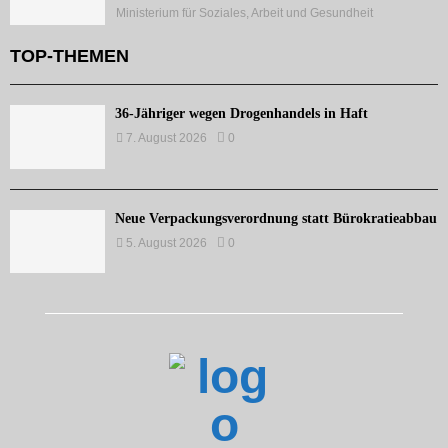
Ministerium für Soziales, Arbeit und Gesundheit
TOP-THEMEN
36-Jähriger wegen Drogenhandels in Haft
7. August 2026
0
Neue Verpackungsverordnung statt Bürokratieabbau
5. August 2026
0