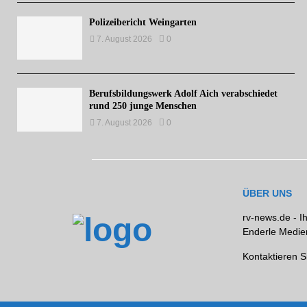
Polizeibericht Weingarten
7. August 2026
0
Berufsbildungswerk Adolf Aich verabschiedet
rund 250 junge Menschen
7. August 2026
0
ÜBER UNS
rv-news.de - I
Enderle Medien
Kontaktieren S