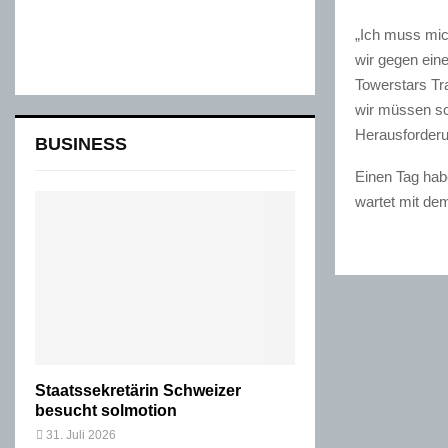
„Ich muss mic
wir gegen eine
Towerstars Tra
wir müssen sc
Herausforderu
BUSINESS
Einen Tag hab
wartet mit de
Staatssekretärin Schweizer
besucht solmotion
31. Juli 2026