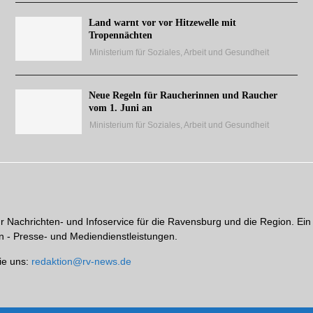
Land warnt vor vor Hitzewelle mit
Tropennächten
Ministerium für Soziales, Arbeit und Gesundheit
Neue Regeln für Raucherinnen und Raucher
vom 1. Juni an
Ministerium für Soziales, Arbeit und Gesundheit
hr Nachrichten- und Infoservice für die Ravensburg und die Region. Ein
 - Presse- und Mediendienstleistungen.
ie uns:
redaktion@rv-news.de