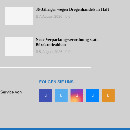
36-Jähriger wegen Drogenhandels in Haft
7. August 2026
0
Neue Verpackungsverordnung statt
Bürokratieabbau
5. August 2026
0
FOLGEN SIE UNS
 Service von