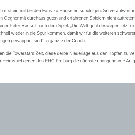
h erst einmal bei den Fans zu Hause entschuldigen. So verantwortu
n Gegner mit durchaus guten und erfahrenen Spielern nicht auftreten
iner Peter Russell nach dem Spiel. „Die Welt geht deswegen jetzt nic
hnell wieder in die Spur kommen, damit wir für die weiteren schwere
ngen gewappnet sind“, ergänzte der Coach.
en die Towerstars Zeit, diese derbe Niederlage aus den Köpfen zu v
m Heimspiel gegen den EHC Freiburg die nächste unangenehme Aufg