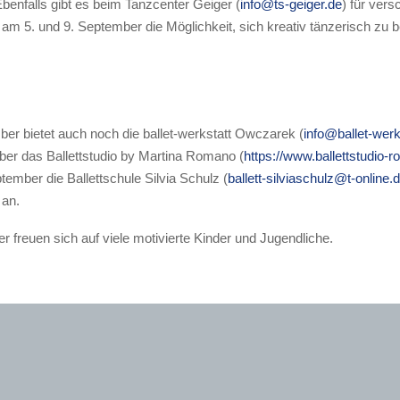
benfalls gibt es beim Tanzcenter Geiger (
info@ts-geiger.de
) für ver
 am 5. und 9. September die Möglichkeit, sich kreativ tänzerisch zu
er bietet auch noch die ballet-werkstatt Owczarek (
info@ballet-werk
er das Ballettstudio by Martina Romano (
https://www.ballettstudio-
ember die Ballettschule Silvia Schulz (
ballett-silviaschulz@t-online.
 an.
er freuen sich auf viele motivierte Kinder und Jugendliche.