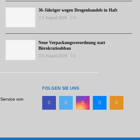
36-Jähriger wegen Drogenhandels in Haft
7. August 2026
0
Neue Verpackungsverordnung statt
Bürokratieabbau
5. August 2026
0
FOLGEN SIE UNS
 Service von