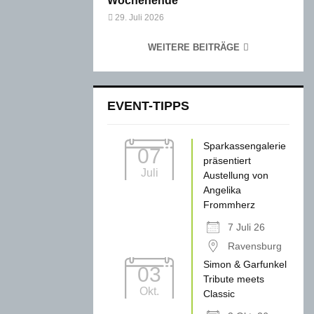
Wochenende
29. Juli 2026
WEITERE BEITRÄGE
EVENT-TIPPS
Sparkassengalerie
07
präsentiert
Juli
Austellung von
Angelika
Frommherz
7 Juli 26
Ravensburg
Simon & Garfunkel
03
Tribute meets
Okt.
Classic