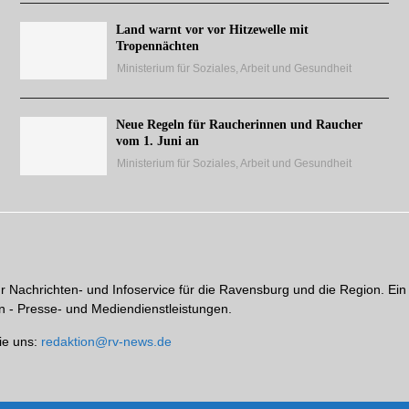
Land warnt vor vor Hitzewelle mit
Tropennächten
Ministerium für Soziales, Arbeit und Gesundheit
Neue Regeln für Raucherinnen und Raucher
vom 1. Juni an
Ministerium für Soziales, Arbeit und Gesundheit
hr Nachrichten- und Infoservice für die Ravensburg und die Region. Ein
 - Presse- und Mediendienstleistungen.
ie uns:
redaktion@rv-news.de