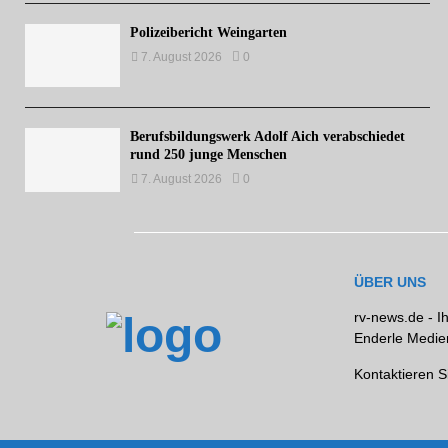
Polizeibericht Weingarten
7. August 2026
0
Berufsbildungswerk Adolf Aich verabschiedet
rund 250 junge Menschen
7. August 2026
0
ÜBER UNS
rv-news.de - I
Enderle Medien
Kontaktieren S