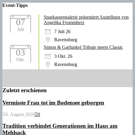
Event-Tipps
Sparkassengalerie präsentiert Austellung von
07
Angelika Frommherz
Juli
7 Juli 26
Ravensburg
Simon & Garfunkel Tribute meets Classic
03
3 Okt. 26
Okt.
Ravensburg
Zuletzt erschienen
Vermisste Frau tot im Bodensee geborgen
6. August 2026
0
Tradition verbindet Generationen im Haus am
Mehlsack