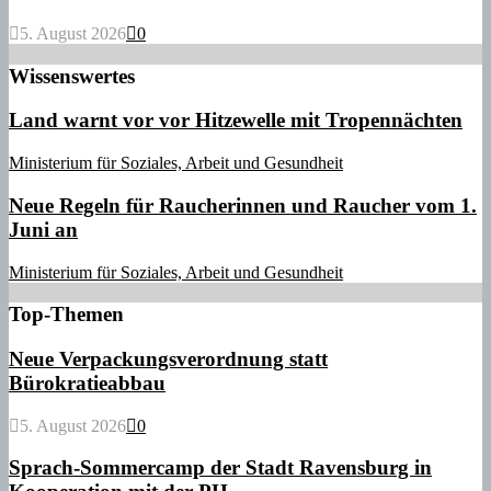
5. August 2026
0
Wissenswertes
Land warnt vor vor Hitzewelle mit Tropennächten
Ministerium für Soziales, Arbeit und Gesundheit
Neue Regeln für Raucherinnen und Raucher vom 1.
Juni an
Ministerium für Soziales, Arbeit und Gesundheit
Top-Themen
Neue Verpackungsverordnung statt
Bürokratieabbau
5. August 2026
0
Sprach-Sommercamp der Stadt Ravensburg in