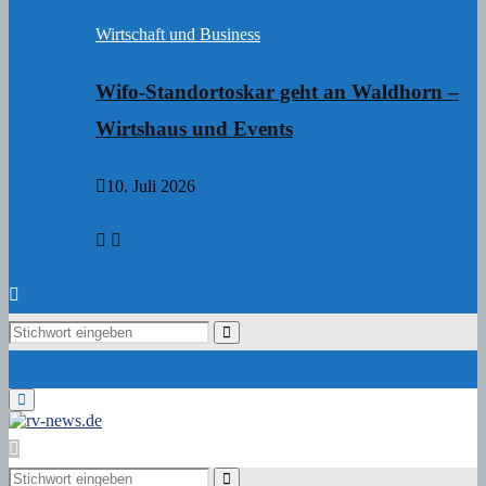
Wirtschaft und Business
Wifo-Standortoskar geht an Waldhorn –
Wirtshaus und Events
10. Juli 2026
Search
Search
for:
Primary
Menu
Search