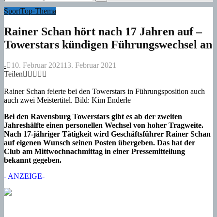
for:
Search
Sport
Top-Thema
Rainer Schan hört nach 17 Jahren auf –
Towerstars kündigen Führungswechsel an
-
10. Februar 2021
13. Februar 2021
Teilen
Rainer Schan feierte bei den Towerstars in Führungsposition auch
auch zwei Meistertitel. Bild: Kim Enderle
Bei den Ravensburg Towerstars gibt es ab der zweiten
Jahreshälfte einen personellen Wechsel von hoher Tragweite.
Nach 17-jähriger Tätigkeit wird Geschäftsführer Rainer Schan
auf eigenen Wunsch seinen Posten übergeben. Das hat der
Club am Mittwochnachmittag in einer Pressemitteilung
bekannt gegeben.
- ANZEIGE-