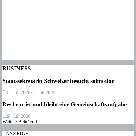
BUSINESS
Staatssekretärin Schweizer besucht solmotion
31. Juli 2026
31. Juli 2026
Resilienz ist und bleibt eine Gemeinschaftsaufgabe
29. Juli 2026
Weitere Beiträge
– ANZEIGE –