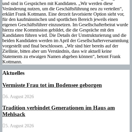
und sind in Gesprächen mit Kandidaten. „Wir werden diese
Veränderung nutzen, um die Geschäftsführung neu zu verteilen“,
erklärt Frank Kottmann. Eine derzeit favorisierte Option sieht vor,
für den kaufmännischen und sportlichen Bereich jeweils einen
eigenen Geschäftsführer einzusetzen. Im Gesellschafterbeirat wurde
hierzu eine Kommission gebildet, die die Gespräche mit den
Kandidaten führen wird. Die Details der Umstrukturierung und die
beiden Kandidaten werden im April der Gesellschafterversammlung
vorgestellt und final beschlossen. „Wir sind hier bereits auf der
Ziellinie, bitten aber um Verständnis, dass wir aktuell keine
Statements zu etwaigen Namen abgeben können“, betont Frank
Kottmann.
Aktuelles
Vermisste Frau tot im Bodensee geborgen
6. August 2026
Tradition verbindet Generationen im Haus am
Mehlsack
5. August 2026