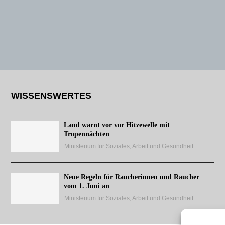
WISSENSWERTES
Land warnt vor vor Hitzewelle mit
Tropennächten
Ministerium für Soziales, Arbeit und Gesundheit
Neue Regeln für Raucherinnen und Raucher
vom 1. Juni an
Ministerium für Soziales, Arbeit und Gesundheit