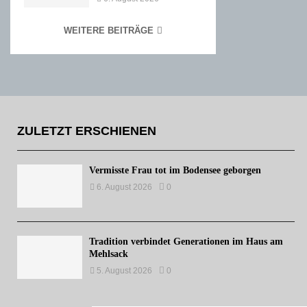
WEITERE BEITRÄGE
ZULETZT ERSCHIENEN
Vermisste Frau tot im Bodensee geborgen
6. August 2026
0
Tradition verbindet Generationen im Haus am
Mehlsack
5. August 2026
0