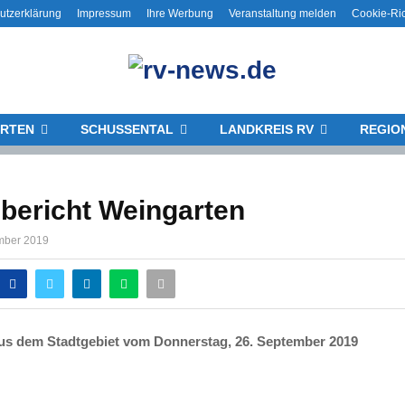
utzerklärung
Impressum
Ihre Werbung
Veranstaltung melden
Cookie-Ric
RTEN
SCHUSSENTAL
LANDKREIS RV
REGIO
ibericht Weingarten
mber 2019
s dem Stadtgebiet vom Donnerstag, 26. September 2019