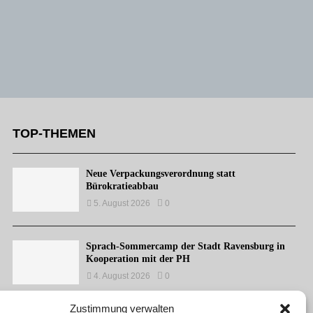
TOP-THEMEN
Neue Verpackungsverordnung statt
Bürokratieabbau
5. August 2026
0
Sprach-Sommercamp der Stadt Ravensburg in
Kooperation mit der PH
4. August 2026
0
Zustimmung verwalten