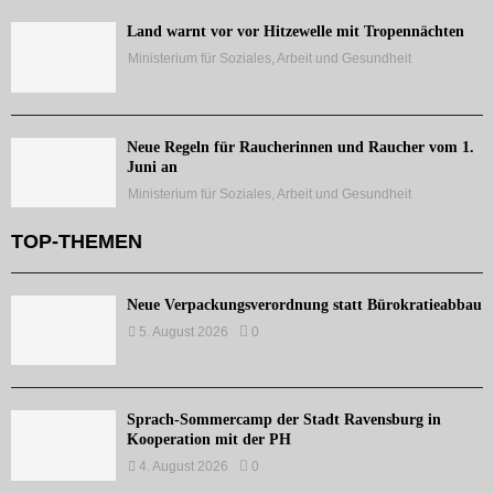
Land warnt vor vor Hitzewelle mit Tropennächten
Ministerium für Soziales, Arbeit und Gesundheit
Neue Regeln für Raucherinnen und Raucher vom 1.
Juni an
Ministerium für Soziales, Arbeit und Gesundheit
TOP-THEMEN
Neue Verpackungsverordnung statt Bürokratieabbau
5. August 2026
0
Sprach-Sommercamp der Stadt Ravensburg in
Kooperation mit der PH
4. August 2026
0