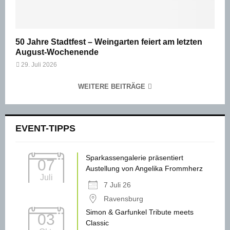
50 Jahre Stadtfest – Weingarten feiert am letzten
August-Wochenende
29. Juli 2026
WEITERE BEITRÄGE
EVENT-TIPPS
Sparkassengalerie präsentiert
07
Austellung von Angelika Frommherz
Juli
7 Juli 26
Ravensburg
Simon & Garfunkel Tribute meets
03
Classic