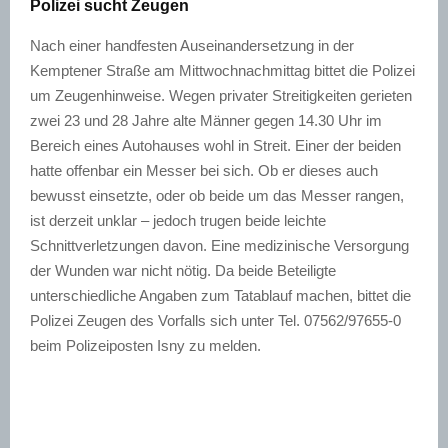
Polizei sucht Zeugen
Nach einer handfesten Auseinandersetzung in der
Kemptener Straße am Mittwochnachmittag bittet die Polizei
um Zeugenhinweise. Wegen privater Streitigkeiten gerieten
zwei 23 und 28 Jahre alte Männer gegen 14.30 Uhr im
Bereich eines Autohauses wohl in Streit. Einer der beiden
hatte offenbar ein Messer bei sich. Ob er dieses auch
bewusst einsetzte, oder ob beide um das Messer rangen,
ist derzeit unklar – jedoch trugen beide leichte
Schnittverletzungen davon. Eine medizinische Versorgung
der Wunden war nicht nötig. Da beide Beteiligte
unterschiedliche Angaben zum Tatablauf machen, bittet die
Polizei Zeugen des Vorfalls sich unter Tel. 07562/97655-0
beim Polizeiposten Isny zu melden.