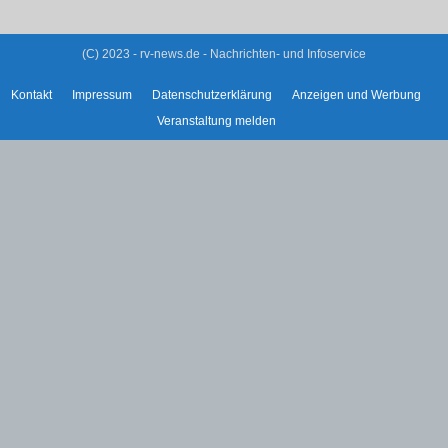
(C) 2023 - rv-news.de - Nachrichten- und Infoservice
Kontakt
Impressum
Datenschutzerklärung
Anzeigen und Werbung
Veranstaltung melden