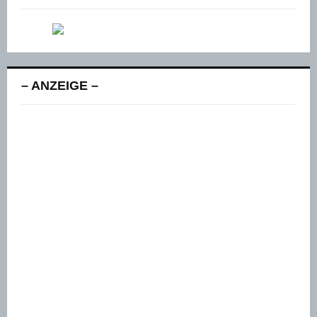
– ANZEIGE –