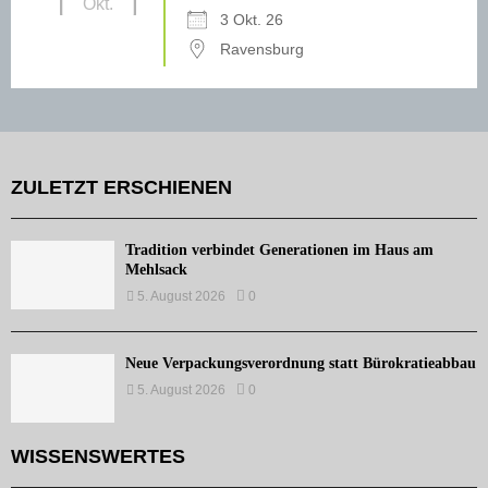
Okt.
3 Okt. 26
Ravensburg
ZULETZT ERSCHIENEN
Tradition verbindet Generationen im Haus am
Mehlsack
5. August 2026
0
Neue Verpackungsverordnung statt Bürokratieabbau
5. August 2026
0
WISSENSWERTES