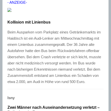
- ANZEIGE-
Kollision mit Linienbus
Beim Ausparken vom Parkplatz eines Getränkemarkts im
Haidösch ist ein Audi-Lenker am Mittwochnachmittag mit
einem Linienbus zusammengeprallt. Der 36 Jahre alte
Autofahrer hatte den Bus beim Rückwärtsfahren offenbar
übersehen. Bei dem Crash verletzte er sich leicht, musste
aber nicht medizinisch versorgt werden. Im Bus wurde
nach bisherigen Erkenntnissen niemand verletzt. Bei dem
Zusammenstoß entstand am Linienbus ein Schaden von
etwa 2.000, am Audi in Höhe von rund 500 Euro.
Isny
Zwei Männer nach Auseinandersetzung verletzt –