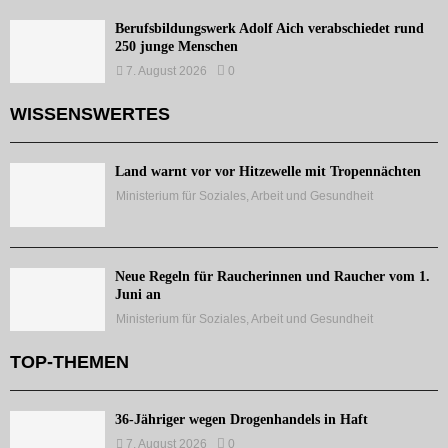
Berufsbildungswerk Adolf Aich verabschiedet rund
250 junge Menschen
7. August 2026
0
WISSENSWERTES
Land warnt vor vor Hitzewelle mit Tropennächten
Ministerium für Soziales, Arbeit und Gesundheit
Neue Regeln für Raucherinnen und Raucher vom 1.
Juni an
Ministerium für Soziales, Arbeit und Gesundheit
TOP-THEMEN
36-Jähriger wegen Drogenhandels in Haft
7. August 2026
0