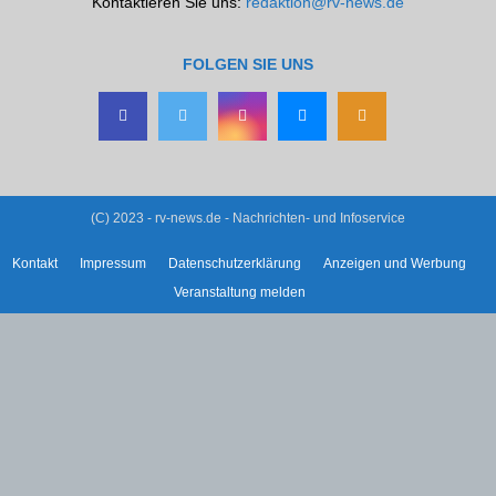
Kontaktieren Sie uns:
redaktion@rv-news.de
FOLGEN SIE UNS
(C) 2023 - rv-news.de - Nachrichten- und Infoservice
Kontakt
Impressum
Datenschutzerklärung
Anzeigen und Werbung
Veranstaltung melden