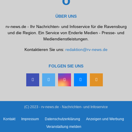
ÜBER UNS
rv-news.de - Ihr Nachrichten- und Infoservice für die Ravensburg
und die Region. Ein Service von Enderle Medien - Presse- und
Mediendienstleistungen.
Kontaktieren Sie uns:
redaktion@rv-news.de
FOLGEN SIE UNS
(C) 2023 - rv-news.de - Nachrichten- und Infoservice
Kontakt
Impressum
Datenschutzerklärung
Anzeigen und Werbung
Veranstaltung melden