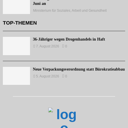
Juni an
Ministerium für Soziales, Arbeit und Gesundheit
TOP-THEMEN
36-Jähriger wegen Drogenhandels in Haft
7. August 2026
0
Neue Verpackungsverordnung statt Bürokratieabbau
5. August 2026
0