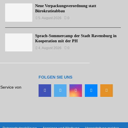
Neue Verpackungsverordnung statt
Bürokratieabbau
5. August 2026
0
Sprach-Sommercamp der Stadt Ravensburg in
Kooperation mit der PH
4. August 2026
0
FOLGEN SIE UNS
 Service von