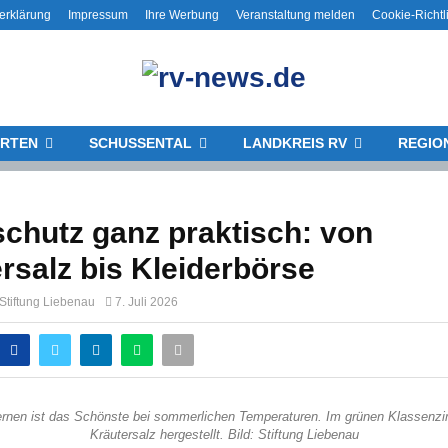
erklärung
Impressum
Ihre Werbung
Veranstaltung melden
Cookie-Richtl
RTEN
SCHUSSENTAL
LANDKREIS RV
REGIO
chutz ganz praktisch: von
rsalz bis Kleiderbörse
Stiftung Liebenau
7. Juli 2026
lernen ist das Schönste bei sommerlichen Temperaturen. Im grünen Klassenz
Kräutersalz hergestellt. Bild: Stiftung Liebenau