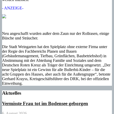
- ANZEIGE-
Neu angeschafft wurden außer dem Zaun nur der Rollrasen, einige
Büsche und Sträucher.
Die Stadt Weingarten hat den Spielplatz ohne externe Firma unter
der Regie des Fachbereichs Planen und Bauen
(Gebäudemanagement, Tiefbau, Grünflächen, Baubetriebshof) in
Abstimmung mit der Abteilung Familie und Soziales und dem
Deutschen Roten Kreuz als Träger der Einrichtung umgesetzt. „Der
neue Spielplatz ist ein Gewinn für alle Bullerbü-Kinder – für die
acht Gruppen des Hauses, aber auch für die Außengruppe“, betonte
Gerhard Krayss, Kreisgeschäftsführer des DRK, bei der offiziellen
Einweihung.
Aktuelles
Vermisste Frau tot im Bodensee geborgen
6. August 2026