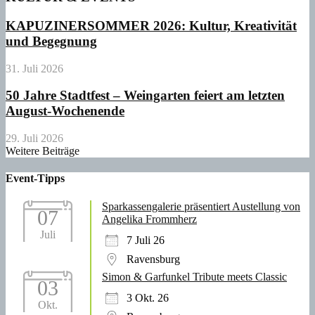
KAPUZINERSOMMER 2026: Kultur, Kreativität
und Begegnung
31. Juli 2026
50 Jahre Stadtfest – Weingarten feiert am letzten
August-Wochenende
29. Juli 2026
Weitere Beiträge
Event-Tipps
Sparkassengalerie präsentiert Austellung von
07
Angelika Frommherz
Juli
7 Juli 26
Ravensburg
Simon & Garfunkel Tribute meets Classic
03
3 Okt. 26
Okt.