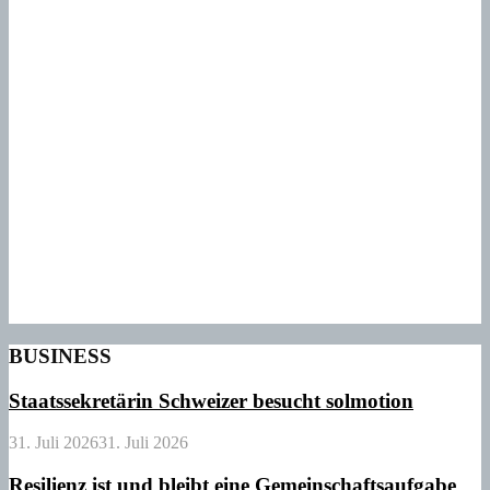
BUSINESS
Staatssekretärin Schweizer besucht solmotion
31. Juli 2026
31. Juli 2026
Resilienz ist und bleibt eine Gemeinschaftsaufgabe