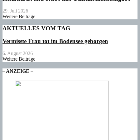
29. Juli 2026
Weitere Beiträge
AKTUELLES VOM TAG
Vermisste Frau tot im Bodensee geborgen
6. August 2026
Weitere Beiträge
– ANZEIGE –