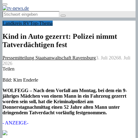
Primary
Menu
Search
Search
for:
Landkreis RV
Top-Thema
Kind in Auto gezerrt: Polizei nimmt
Tatverdächtigen fest
Pressemitteilung Staatsanwaltschaft Ravensburg
3. Juli 2026
8. Juli
2026
Teilen
Bild: Kim Enderle
WOLFEGG – Nach dem Vorfall am Montag, bei dem ein 9-
jähriges Mädchen von einem Mann in ein Fahrzeug gezerrt
worden sein soll, hat die Kriminalpolizei am
Donnerstagnachmittag einen 52 Jahre alten Mann unter
dringendem Tatverdacht vorläufig festgenommen.
- ANZEIGE-