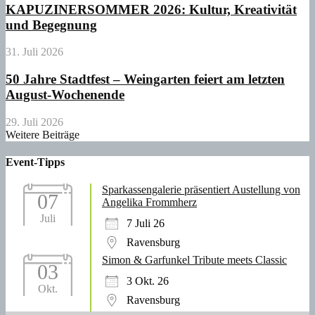
KAPUZINERSOMMER 2026: Kultur, Kreativität
und Begegnung
31. Juli 2026
50 Jahre Stadtfest – Weingarten feiert am letzten
August-Wochenende
29. Juli 2026
Weitere Beiträge
Event-Tipps
Sparkassengalerie präsentiert Austellung von
07
Angelika Frommherz
Juli
7 Juli 26
Ravensburg
Simon & Garfunkel Tribute meets Classic
03
3 Okt. 26
Okt.
Ravensburg