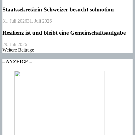
Staatssekretärin Schweizer besucht solmotion
31. Juli 2026
31. Juli 2026
Resilienz ist und bleibt eine Gemeinschaftsaufgabe
29. Juli 2026
Weitere Beiträge
– ANZEIGE –