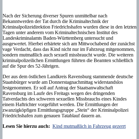
Nach der Sicherung diverser Spuren unmittelbar nach
Bekanntwerden der Tat durch die Kriminaltechnik der
Kriminalpolizeidirektion Friedrichshafen wurden diese in den letzten
Tagen unter anderem vom Kriminaltechnischen Institut des
Landeskriminalamts Baden-Württemberg untersucht und
ausgewertet. Hierbei erhärtete sich am Mittwochabend der zunächst
vage Verdacht, dass das Kind nicht nur im Fahrzeug mitgenommen,
sondern mutmaßlich auch sexuell missbraucht wurde. Die weiteren
kriminalpolizeilichen Ermittlungen führten die Beamten schließlich
auf die Spur des 52-Jährigen.
Der aus dem östlichen Landkreis Ravensburg stammende deutsche
Staatsbürger wurde am Donnerstagnachmittag widerstandslos
festgenommen. Er soll auf Antrag der Staatsanwaltschaft
Ravensburg im Laufe des Freitags wegen des dringenden
Tatverdachts des schweren sexuellen Missbrauchs eines Kindes
einem Haftrichter vorgeführt werden. Die Ermittlungen der
zwanzigköpfigen Ermittlungsgruppe „Stein“ der Kriminalpolizei
Friedrichshafen zum genauen Tatablauf dauern an.
Lesen Sie hierzu auch:
Kind mutmaßlich in Fahrzeug gezerrt