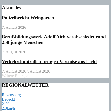
Aktuelles
Polizeibericht Weingarten
7. August 2026
Berufsbildungswerk Adolf Aich verabschiedet rund
250 junge Menschen
7. August 2026
Verkehrskontrollen bringen Verstöße ans Licht
7. August 2026
7. August 2026
Weitere Beiträge
REGIONALWETTER
Ravensburg
Bedeckt
21%
2.3km/h