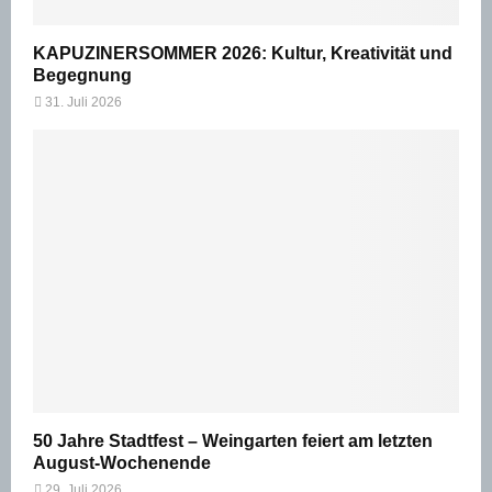
KAPUZINERSOMMER 2026: Kultur, Kreativität und
Begegnung
31. Juli 2026
50 Jahre Stadtfest – Weingarten feiert am letzten
August-Wochenende
29. Juli 2026