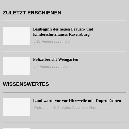
ZULETZT ERSCHIENEN
Baubeginn des neuen Frauen- und
Kinderschutzhauses Ravensburg
10. August 2026
0
Polizeibericht Weingarten
7. August 2026
0
WISSENSWERTES
Land warnt vor vor Hitzewelle mit Tropennächten
Ministerium für Soziales, Arbeit und Gesundheit