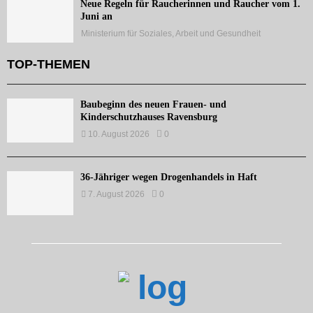
Neue Regeln für Raucherinnen und Raucher vom 1.
Juni an
Ministerium für Soziales, Arbeit und Gesundheit
TOP-THEMEN
Baubeginn des neuen Frauen- und
Kinderschutzhauses Ravensburg
10. August 2026
0
36-Jähriger wegen Drogenhandels in Haft
7. August 2026
0