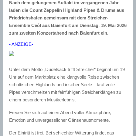
Nach dem gelungenen Auftakt im vergangenen Jahr
laden die Count Zeppelin Highland Pipes & Drums aus
Friedrichshafen gemeinsam mit dem Streicher-
Ensemble Ceól aus Baienfurt am Dienstag, 19. Mai 2026
zum zweiten Konzertabend nach Baienfurt ein.
- ANZEIGE-
Unter dem Motto „Dudelsack trifft Streicher“ beginnt um 19
Uhr auf dem Marktplatz eine klangvolle Reise zwischen
schottischen Highlands und irischer Seele – kraftvolle
Pipes verschmelzen mit feinfühligen Streicherklängen zu
einem besonderen Musikerlebnis.
Freuen Sie sich auf einen Abend voller Atmosphäre,
Emotion und unvergesslicher Gänsehautmomente.
Der Eintritt ist frei.
Bei schlechter Witterung findet das