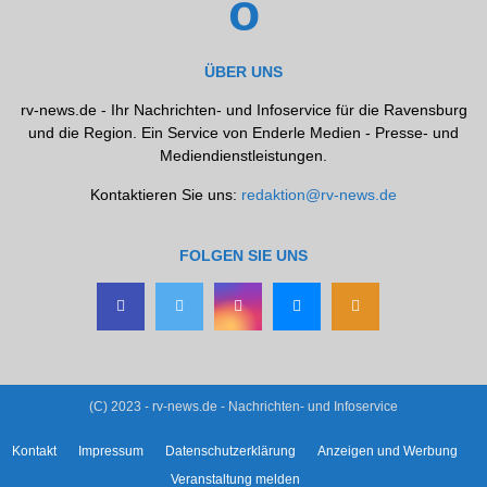
ÜBER UNS
rv-news.de - Ihr Nachrichten- und Infoservice für die Ravensburg
und die Region. Ein Service von Enderle Medien - Presse- und
Mediendienstleistungen.
Kontaktieren Sie uns:
redaktion@rv-news.de
FOLGEN SIE UNS
(C) 2023 - rv-news.de - Nachrichten- und Infoservice
Kontakt
Impressum
Datenschutzerklärung
Anzeigen und Werbung
Veranstaltung melden