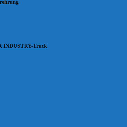
erehrung
VER INDUSTRY-Truck