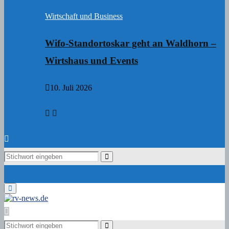
Wirtschaft und Business
Wifo-Standortoskar geht an Waldhorn –
Wirtshaus und Events
10. Juli 2026
Search
Search
for:
Primary
Menu
Search