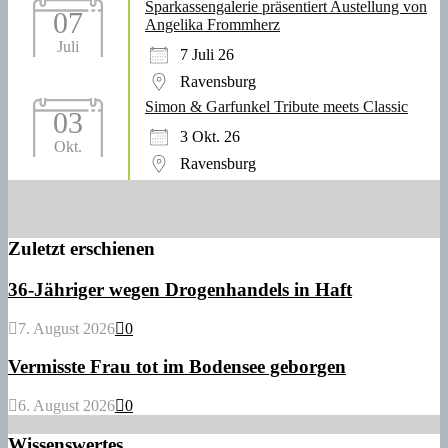
Sparkassengalerie präsentiert Austellung von
07
Angelika Frommherz
Juli
7 Juli 26
Ravensburg
Simon & Garfunkel Tribute meets Classic
03
3 Okt. 26
Okt.
Ravensburg
Zuletzt erschienen
36-Jähriger wegen Drogenhandels in Haft
7. August 2026
0
Vermisste Frau tot im Bodensee geborgen
6. August 2026
0
Wissenswertes