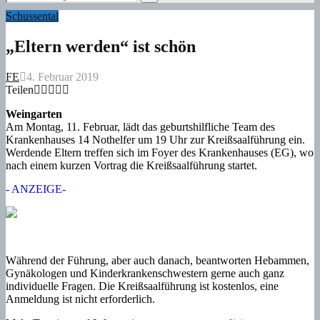
for:
Search
Schussental
„Eltern werden“ ist schön
FE
4. Februar 2019
Teilen
Weingarten
Am Montag, 11. Februar, lädt das geburtshilfliche Team des
Krankenhauses 14 Nothelfer um 19 Uhr zur Kreißsaalführung ein.
Werdende Eltern treffen sich im Foyer des Krankenhauses (EG), wo
nach einem kurzen Vortrag die Kreißsaalführung startet.
- ANZEIGE-
Während der Führung, aber auch danach, beantworten Hebammen,
Gynäkologen und Kinderkrankenschwestern gerne auch ganz
individuelle Fragen. Die Kreißsaalführung ist kostenlos, eine
Anmeldung ist nicht erforderlich.