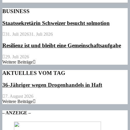
BUSINESS
Staatssekretärin Schweizer besucht solmotion
31. Juli 2026
31. Juli 2026
Resilienz ist und bleibt eine Gemeinschaftsaufgabe
29. Juli 2026
Weitere Beiträge
AKTUELLES VOM TAG
36-Jähriger wegen Drogenhandels in Haft
7. August 2026
Weitere Beiträge
– ANZEIGE –