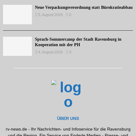
Neue Verpackungsverordnung statt Bürokratieabbau
5. August 2026
0
Sprach-Sommercamp der Stadt Ravensburg in
Kooperation mit der PH
4. August 2026
0
ÜBER UNS
rv-news.de - Ihr Nachrichten- und Infoservice für die Ravensburg
und die Region. Ein Service von Enderle Medien - Presse- und