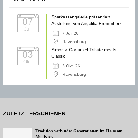
Sparkassengalerie präsentiert
07
Austellung von Angelika Frommherz
Juli
7 Juli 26
Ravensburg
Simon & Garfunkel Tribute meets
03
Classic
Okt.
3 Okt. 26
Ravensburg
ZULETZT ERSCHIENEN
Tradition verbindet Generationen im Haus am
Mehlsack