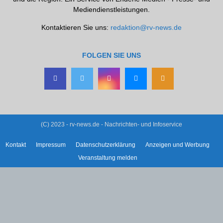
Mediendienstleistungen.
Kontaktieren Sie uns:
redaktion@rv-news.de
FOLGEN SIE UNS
(C) 2023 - rv-news.de - Nachrichten- und Infoservice
Kontakt
Impressum
Datenschutzerklärung
Anzeigen und Werbung
Veranstaltung melden