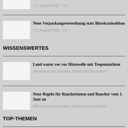
5. August 2026
0
Neue Verpackungsverordnung statt Bürokratieabbau
5. August 2026
0
WISSENSWERTES
Land warnt vor vor Hitzewelle mit Tropennächten
Ministerium für Soziales, Arbeit und Gesundheit
Neue Regeln für Raucherinnen und Raucher vom 1.
Juni an
Ministerium für Soziales, Arbeit und Gesundheit
TOP-THEMEN