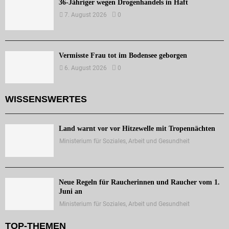
36-Jähriger wegen Drogenhandels in Haft
7. August 2026
0
Vermisste Frau tot im Bodensee geborgen
6. August 2026
0
WISSENSWERTES
Land warnt vor vor Hitzewelle mit Tropennächten
Ministerium für Soziales, Arbeit und Gesundheit
Neue Regeln für Raucherinnen und Raucher vom 1.
Juni an
Ministerium für Soziales, Arbeit und Gesundheit
TOP-THEMEN