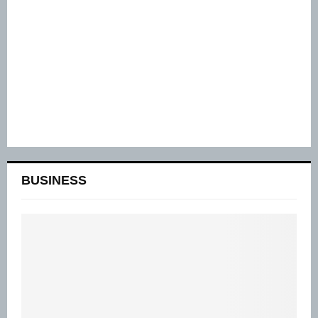
BUSINESS