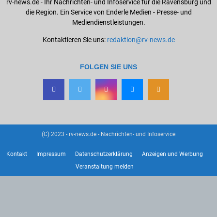
rv-news.de - Ihr Nachrichten- und Infoservice für die Ravensburg und
die Region. Ein Service von Enderle Medien - Presse- und
Mediendienstleistungen.
Kontaktieren Sie uns:
redaktion@rv-news.de
FOLGEN SIE UNS
(C) 2023 - rv-news.de - Nachrichten- und Infoservice
Kontakt
Impressum
Datenschutzerklärung
Anzeigen und Werbung
Veranstaltung melden