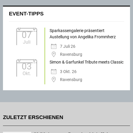
EVENT-TIPPS
Sparkassengalerie präsentiert
07
Austellung von Angelika Frommherz
Juli
7 Juli 26
Ravensburg
Simon & Garfunkel Tribute meets Classic
03
3 Okt. 26
Okt.
Ravensburg
ZULETZT ERSCHIENEN