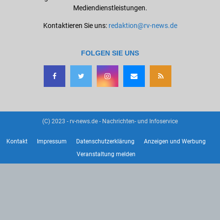
Mediendienstleistungen.
Kontaktieren Sie uns:
redaktion@rv-news.de
FOLGEN SIE UNS
(C) 2023 - rv-news.de - Nachrichten- und Infoservice
Kontakt
Impressum
Datenschutzerklärung
Anzeigen und Werbung
Veranstaltung melden