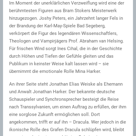
Im Moment der unerklärlichen Verzweiflung wird eine der
berühmtesten Figuren aus Bram Stokers Meisterwerk
hinzugezogen. Joshy Peters, ein Jahrzehnt langer Fels in
der Brandung der Karl-May-Spiele Bad Segeberg,
verkörpert die Figur des legendären Wissenschaftlers,
Theologen und Vampirjägers Prof. Abraham van Helsing.
Für frischen Wind sorgt Ines Cihal, die in der Geschichte
durch Höhen und Tiefen der Gefühle gleiten und das
Publikum in keinster Weise kalt lassen wird – sie
übernimmt die emotionale Rolle Mina Harker.
An ihrer Seite steht Jonathan Elias Weiske als Ehemann
und Anwalt Jonathan Harker. Der bekannte deutsche
Schauspieler und Synchronsprecher besteigt die Reise
nach Transsylvanien, um einen Auftrag zu erfüllen, der ihm
eine sorglose Zukunft ermöglichen soll. Dort
angekommen, trifft er auf ihn – Dracula. Wer jedoch in die
ikonische Rolle des Grafen Dracula schlüpfen wird, bleibt