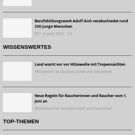
Berufsbildungswerk Adolf Aich verabschiedet rund
250 junge Menschen
7. August 2026
0
WISSENSWERTES
Land warnt vor vor Hitzewelle mit Tropennächten
Ministerium für Soziales, Arbeit und Gesundheit
Neue Regeln für Raucherinnen und Raucher vom 1.
Juni an
Ministerium für Soziales, Arbeit und Gesundheit
TOP-THEMEN