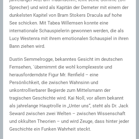
Sprecher) und wird als Kapitän der Demeter mit einem der
dunkelsten Kapitel von Bram Stokers Dracula auf hohe
See schicken. Mit Tabea Willemsen konnte eine
internationale Schauspielerin gewonnen werden, die als
Lucy Westenra mit ihrem emotionalen Schauspiel in ihren
Bann ziehen wird.
Dustin Semmelrogge, bekanntes Gesicht im deutschen
Fernsehen, ´übernimmt die wohl komplexeste und
herausforderndste Figur Mr. Renfield – eine
Persönlichkeit, die zwischen Wahnsinn und
unkontrollierbarer Begierde zum Mittelsmann der
tragischen Geschichte wird. Kai Noll, vor allem bekannt
als jahrelange Hauptrolle in „Unter uns“, steht als Dr. Jack
Seward zwischen zwei Welten – zwischen Wissenschaft
und okkulten Theorien – und wird Zeuge, dass hinter jeder
Geschichte ein Funken Wahrheit steckt.