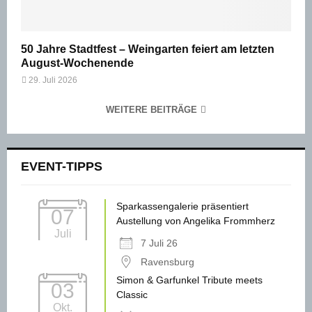
50 Jahre Stadtfest – Weingarten feiert am letzten
August-Wochenende
29. Juli 2026
WEITERE BEITRÄGE
EVENT-TIPPS
Sparkassengalerie präsentiert
07
Austellung von Angelika Frommherz
Juli
7 Juli 26
Ravensburg
Simon & Garfunkel Tribute meets
03
Classic
Okt.