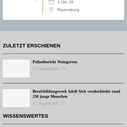
3 Okt. 26
Ravensburg
ZULETZT ERSCHIENEN
Polizeibericht Weingarten
7. August 2026
0
Berufsbildungswerk Adolf Aich verabschiedet rund
250 junge Menschen
7. August 2026
0
WISSENSWERTES