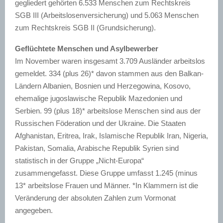
gegliedert gehörten 6.533 Menschen zum Rechtskreis
SGB III (Arbeitslosenversicherung) und 5.063 Menschen
zum Rechtskreis SGB II (Grundsicherung).
Geflüchtete Menschen und Asylbewerber
Im November waren insgesamt 3.709 Ausländer arbeitslos
gemeldet. 334 (plus 26)* davon stammen aus den Balkan-
Ländern Albanien, Bosnien und Herzegowina, Kosovo,
ehemalige jugoslawische Republik Mazedonien und
Serbien. 99 (plus 18)* arbeitslose Menschen sind aus der
Russischen Föderation und der Ukraine. Die Staaten
Afghanistan, Eritrea, Irak, Islamische Republik Iran, Nigeria,
Pakistan, Somalia, Arabische Republik Syrien sind
statistisch in der Gruppe „Nicht-Europa“
zusammengefasst. Diese Gruppe umfasst 1.245 (minus
13* arbeitslose Frauen und Männer. *In Klammern ist die
Veränderung der absoluten Zahlen zum Vormonat
angegeben.