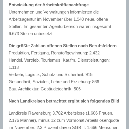
Entwicklung der Arbeitskräftenachfrage
Unternehmen und Verwaltungen informierten die
Arbeitsagentur im November über 1.940 neue, offene
Stellen. Im gesamten Agenturbereich waren insgesamt
6.673 Stellen unbesetzt.
Die größte Zahl an offenen Stellen nach Berufsfeldern
Produktion, Fertigung, Rohstoffgewinnung: 2.432
Handel, Vertrieb, Tourismus, Kaufm. Dienstleistungen:
1.118
Verkehr, Logistik, Schutz und Sicherheit: 915
Gesundheit, Soziales, Lehre und Erziehung: 866
Bau, Architektur, Gebäudetechnik: 506
Nach Landkreisen betrachtet ergibt sich folgendes Bild
Landkreis Ravensburg 3.782 Arbeitslose (1.606 Frauen,
2.176 Männer), minus 12 zum Vormonat Arbeitslosenquote
im November: 2,3 Prozent davon SGB II: 1.666 Menschen,