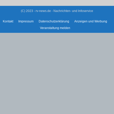
(C) 2023 - rv-news.de - Nachrichten- und Infoservice
Kontakt
Impressum
Datenschutzerklärung
Anzeigen und Werbung
Veranstaltung melden