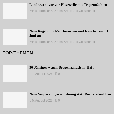
Land warnt vor vor Hitzewelle mit Tropennächten
Ministerium für Soziales, Arbeit und Gesundheit
Neue Regeln für Raucherinnen und Raucher vom 1.
Juni an
Ministerium für Soziales, Arbeit und Gesundheit
TOP-THEMEN
36-Jähriger wegen Drogenhandels in Haft
7. August 2026
0
Neue Verpackungsverordnung statt Bürokratieabbau
5. August 2026
0