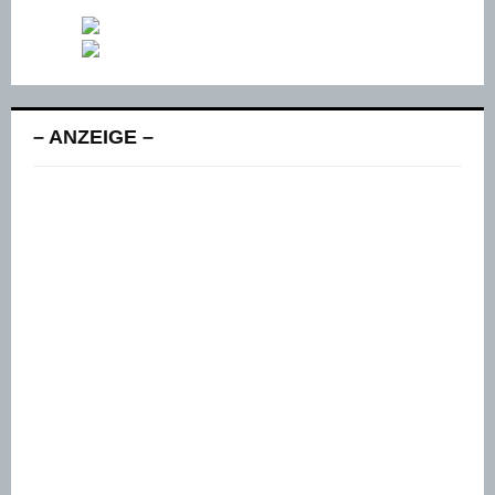
– ANZEIGE –