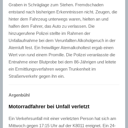
Graben in Schräglage zum Stehen. Fremdschaden
entstand nach bisherigen Erkenntnissen nicht. Zeugen, die
hinter dem Fahrzeug unterwegs waren, hielten an und
halfen dem Fahrer, das Auto zu verlassen. Die
hinzugerufene Polizei stellte im Rahmen der
Unfallaufnahme bei dem Verunfallten Alkoholgeruch in der
Atemluft fest. Ein freiwilliger Atemalkoholtest ergab einen
Wert von rund einem Promille. Die Polizei veranlasste die
Entnahme einer Blutprobe bei dem 86-Jährigen und leitete
ein Ermittlungsverfahren wegen Trunkenheit im
Straßenverkehr gegen ihn ein.
Argenbühl
Motorradfahrer bei Unfall verletzt
Ein Verkehrsunfall mit einer verletzten Person hat sich am
Mittwoch gegen 17:15 Uhr auf der K8011 ereignet. Ein 24-