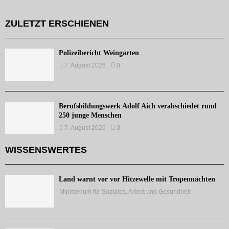
ZULETZT ERSCHIENEN
Polizeibericht Weingarten
7. August 2026
0
Berufsbildungswerk Adolf Aich verabschiedet rund
250 junge Menschen
7. August 2026
0
WISSENSWERTES
Land warnt vor vor Hitzewelle mit Tropennächten
Ministerium für Soziales, Arbeit und Gesundheit