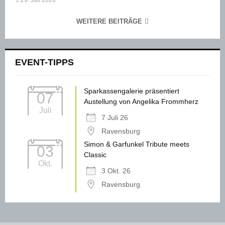
WEITERE BEITRÄGE
EVENT-TIPPS
Sparkassengalerie präsentiert
07
Austellung von Angelika Frommherz
Juli
7 Juli 26
Ravensburg
Simon & Garfunkel Tribute meets
03
Classic
Okt.
3 Okt. 26
Ravensburg