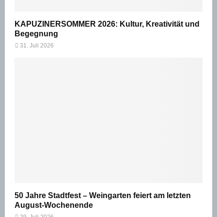
KAPUZINERSOMMER 2026: Kultur, Kreativität und
Begegnung
31. Juli 2026
50 Jahre Stadtfest – Weingarten feiert am letzten
August-Wochenende
29. Juli 2026