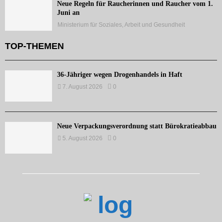
Neue Regeln für Raucherinnen und Raucher vom 1.
Juni an
Ministerium für Soziales, Arbeit und Gesundheit
TOP-THEMEN
36-Jähriger wegen Drogenhandels in Haft
7. August 2026
0
Neue Verpackungsverordnung statt Bürokratieabbau
5. August 2026
0