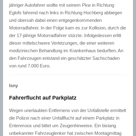
jähriger Autofahrer wollte mit seinem Pkw in Richtung
Eglofs fahrend nach links in Richtung Hochberg abbiegen
und übersah dabei einen entgegenkommenden
Motorradfahrer. In der Folge kam es zur Kollision, durch die
der 17-jährige Motorradfahrer stürzte. Infolgedessen erlitt
dieser mittelschwere Verletzungen, die einer weiteren
medizinischen Behandlung im Krankenhaus bedurften. An
den Fahrzeugen entstand ein geschätzter Sachschaden
von rund 7.000 Euro.
Isny
Fahrerflucht auf Parkplatz
Wegen unerlaubten Entfernens von der Unfallstelle ermittelt
die Polizei nach einer Unfallflucht auf einem Parkplatz in
Entenmoos und bittet um Zeugenhinweise. Ein bislang
unbekannter Fahrzeuglenker hat zwischen Montagmittag