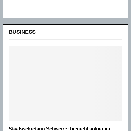
BUSINESS
Staatssekretärin Schweizer besucht solmotion