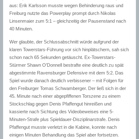
aus: Erik Karlsson musste wegen Behinderung raus und
Freiburg nutzte das Powerplay prompt durch Nikolas
Linsenmaier zum 5:1 – gleichzeitig der Pausenstand nach
40 Minuten.
Wer glaubte, der Schlussabschnitt würde aufgrund der
klaren Towerstars-Führung vor sich hinplätschern, sah sich
schon nach 65 Sekunden getäuscht. Ex-Towerstars-
Stürmer Shawn O’Donnell bestrafte eine deutlich zu spät
abgestimmte Ravensburger Defensive mit dem 5:2. Das
Spiel wurde danach deutlich verbissener – mit Folgen für
den Freiburger Tomas Schwamberger. Der ließ sich in der
45. Minute nach einer abgepfiffenen Torszene zu einem
Stockschlag gegen Denis Pfaffengut hinreißen und
kassierte nach Sichtung des Videobeweises eine 5-
Minuten-Strafe plus Spieldauer-Disziplinarstrafe. Denis
Pfaffengut musste verletzt in die Kabine, konnte nach
einigen Minuten Behandlung das Spiel aber fortsetzen.