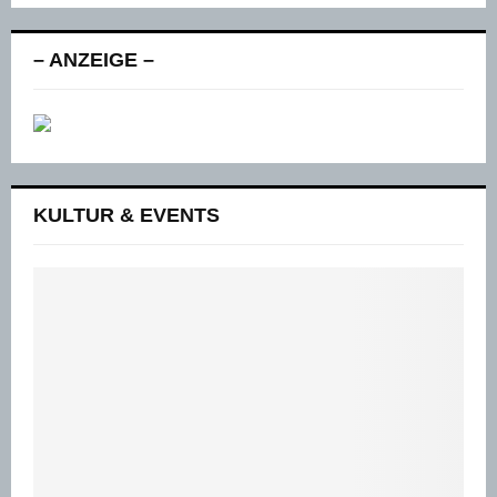
– ANZEIGE –
KULTUR & EVENTS