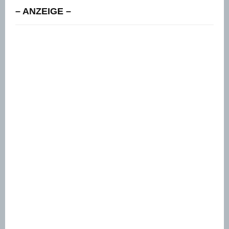
– ANZEIGE –