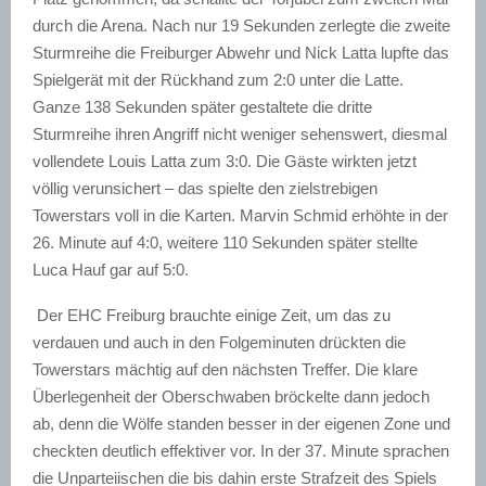
durch die Arena. Nach nur 19 Sekunden zerlegte die zweite
Sturmreihe die Freiburger Abwehr und Nick Latta lupfte das
Spielgerät mit der Rückhand zum 2:0 unter die Latte.
Ganze 138 Sekunden später gestaltete die dritte
Sturmreihe ihren Angriff nicht weniger sehenswert, diesmal
vollendete Louis Latta zum 3:0. Die Gäste wirkten jetzt
völlig verunsichert – das spielte den zielstrebigen
Towerstars voll in die Karten. Marvin Schmid erhöhte in der
26. Minute auf 4:0, weitere 110 Sekunden später stellte
Luca Hauf gar auf 5:0.
Der EHC Freiburg brauchte einige Zeit, um das zu
verdauen und auch in den Folgeminuten drückten die
Towerstars mächtig auf den nächsten Treffer. Die klare
Überlegenheit der Oberschwaben bröckelte dann jedoch
ab, denn die Wölfe standen besser in der eigenen Zone und
checkten deutlich effektiver vor. In der 37. Minute sprachen
die Unparteiischen die bis dahin erste Strafzeit des Spiels