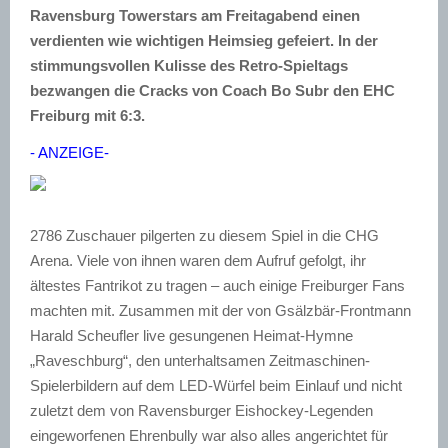
Ravensburg Towerstars am Freitagabend einen
verdienten wie wichtigen Heimsieg gefeiert. In der
stimmungsvollen Kulisse des Retro-Spieltags
bezwangen die Cracks von Coach Bo Subr den EHC
Freiburg mit 6:3.
- ANZEIGE-
2786 Zuschauer pilgerten zu diesem Spiel in die CHG
Arena. Viele von ihnen waren dem Aufruf gefolgt, ihr
ältestes Fantrikot zu tragen – auch einige Freiburger Fans
machten mit. Zusammen mit der von Gsälzbär-Frontmann
Harald Scheufler live gesungenen Heimat-Hymne
„Raveschburg“, den unterhaltsamen Zeitmaschinen-
Spielerbildern auf dem LED-Würfel beim Einlauf und nicht
zuletzt dem von Ravensburger Eishockey-Legenden
eingeworfenen Ehrenbully war also alles angerichtet für