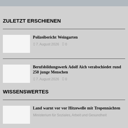
ZULETZT ERSCHIENEN
Polizeibericht Weingarten
7. August 2026
0
Berufsbildungswerk Adolf Aich verabschiedet rund
250 junge Menschen
7. August 2026
0
WISSENSWERTES
Land warnt vor vor Hitzewelle mit Tropennächten
Ministerium für Soziales, Arbeit und Gesundheit