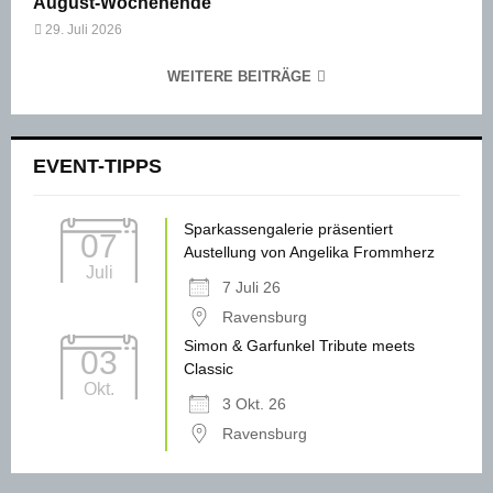
August-Wochenende
29. Juli 2026
WEITERE BEITRÄGE
EVENT-TIPPS
Sparkassengalerie präsentiert
07
Austellung von Angelika Frommherz
Juli
7 Juli 26
Ravensburg
Simon & Garfunkel Tribute meets
03
Classic
Okt.
3 Okt. 26
Ravensburg