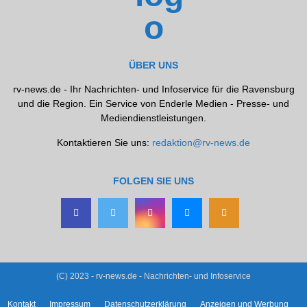
ÜBER UNS
rv-news.de - Ihr Nachrichten- und Infoservice für die Ravensburg
und die Region. Ein Service von Enderle Medien - Presse- und
Mediendienstleistungen.
Kontaktieren Sie uns:
redaktion@rv-news.de
FOLGEN SIE UNS
(C) 2023 - rv-news.de - Nachrichten- und Infoservice
Kontakt
Impressum
Datenschutzerklärung
Anzeigen und Werbung