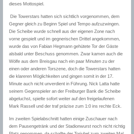
dieses Mottospiel.
Die Towerstars hatten sich sichtlich vorgenommen, dem
Gegner gleich zu Beginn Spiel und Tempo aufzuzwingen.
Die Scheibe wurde schnell aus der eigenen Zone nach
vorne gespielt und im gegnerischen Drittel angekommen,
wurde das von Fabian Hegmann gehütete Tor der Gäste
alsbald unter Beschuss genommen. Zwar kamen auch die
Wölfe aus dem Breisgau nach ein paar Minuten zu der
einen oder anderen Torszene, doch die Towerstars hatten
die klareren Möglichkeiten und gingen somit in der 17.
Minute auch nicht unverdient in Führung. Nick Latta hatte
seinem Gegenspieler an der Freiburger Bank die Scheibe
abgeluchst, spielte sofort weiter auf den freigelaufenen
Mark Rassell und der traf präzise zum 1:0 ins rechte Eck.
Im zweiten Spielabschnitt hatten einige Zuschauer nach
dem Pausengetränk und der Stadionwurst noch nicht richtig
Platz genommen, da schallte der Torjubel zum zweiten Mal