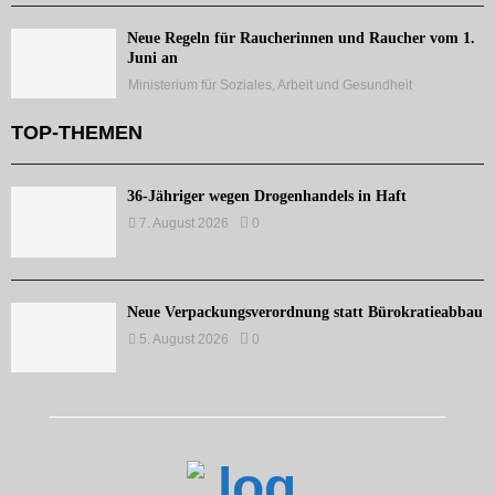
Neue Regeln für Raucherinnen und Raucher vom 1.
Juni an
Ministerium für Soziales, Arbeit und Gesundheit
TOP-THEMEN
36-Jähriger wegen Drogenhandels in Haft
7. August 2026
0
Neue Verpackungsverordnung statt Bürokratieabbau
5. August 2026
0